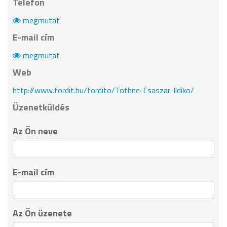
Telefon
megmutat
E-mail cím
megmutat
Web
http://www.fordit.hu/fordito/Tothne-Csaszar-Ildiko/
Üzenetküldés
Az Ön neve
E-mail cím
Az Ön üzenete