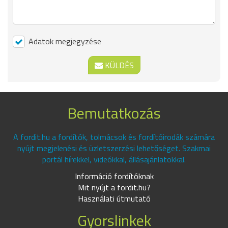
Adatok megjegyzése
KÜLDÉS
Bemutatkozás
A fordit.hu a fordítók, tolmácsok és fordítóirodák számára
nyújt megjelenési és üzletszerzési lehetőséget. Szakmai
portál hírekkel, videókkal, állásajánlatokkal.
Információ fordítóknak
Mit nyújt a fordit.hu?
Használati útmutató
Gyorslinkek