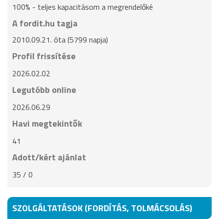
100% - teljes kapacitásom a megrendelőké
A fordit.hu tagja
2010.09.21. óta (5799 napja)
Profil frissítése
2026.02.02
Legutóbb online
2026.06.29
Havi megtekintők
41
Adott/kért ajánlat
35 / 0
SZOLGÁLTATÁSOK (FORDÍTÁS, TOLMÁCSOLÁS)