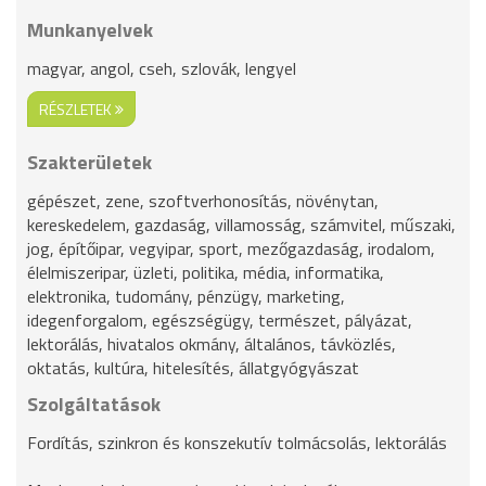
Munkanyelvek
magyar, angol, cseh, szlovák, lengyel
RÉSZLETEK
Szakterületek
gépészet, zene, szoftverhonosítás, növénytan,
kereskedelem, gazdaság, villamosság, számvitel, műszaki,
jog, építőipar, vegyipar, sport, mezőgazdaság, irodalom,
élelmiszeripar, üzleti, politika, média, informatika,
elektronika, tudomány, pénzügy, marketing,
idegenforgalom, egészségügy, természet, pályázat,
lektorálás, hivatalos okmány, általános, távközlés,
oktatás, kultúra, hitelesítés, állatgyógyászat
Szolgáltatások
Fordítás, szinkron és konszekutív tolmácsolás, lektorálás