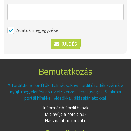
Adatok megjegyzése
KÜLDÉS
Bemutatkozás
A fordit.hu a fordítók, tolmácsok és fordítóirodák számára
nyújt megjelenési és üzletszerzési lehetőséget. Szakmai
portál hírekkel, videókkal, állásajánlatokkal.
Információ fordítóknak
Mit nyújt a fordit.hu?
Használati útmutató