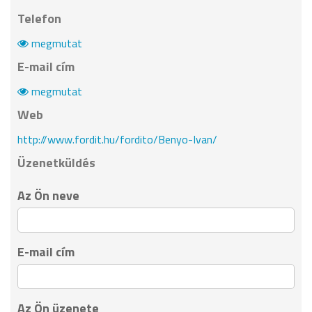
Telefon
megmutat
E-mail cím
megmutat
Web
http://www.fordit.hu/fordito/Benyo-Ivan/
Üzenetküldés
Az Ön neve
E-mail cím
Az Ön üzenete