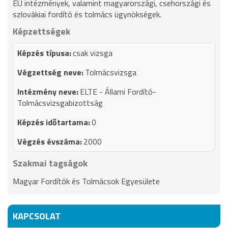
EU intézmények, valamint magyarországi, csehországi és
szlovákiai fordító és tolmács ügynökségek.
Képzettségek
csak vizsga
Tolmácsvizsga
ELTE - Állami Fordító-
Tolmácsvizsgabizottság
0
2000
Szakmai tagságok
Magyar Fordítók és Tolmácsok Egyesülete
KAPCSOLAT