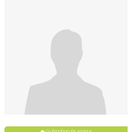
ÚJ ÉRTÉKELÉS ADÁSA