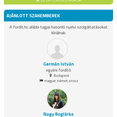
AJÁNLOTT SZAKEMBEREK
A fordit.hu alábbi tagjai hasonló nyelvi szolgáltatásokat
kínálnak:
Germán István
egyéni fordító
Budapest
magyar, német, orosz
Nagy Boglárka