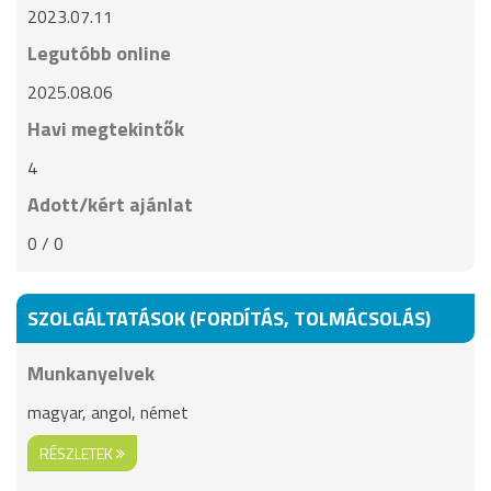
2023.07.11
Legutóbb online
2025.08.06
Havi megtekintők
4
Adott/kért ajánlat
0 / 0
SZOLGÁLTATÁSOK (FORDÍTÁS, TOLMÁCSOLÁS)
Munkanyelvek
magyar, angol, német
RÉSZLETEK