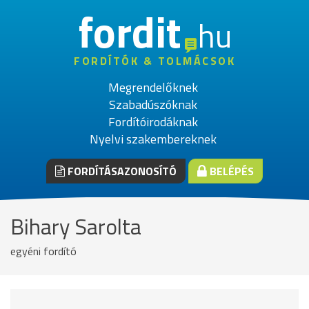
fordit
hu
FORDÍTÓK & TOLMÁCSOK
Megrendelőknek
Szabadúszóknak
Fordítóirodáknak
Nyelvi szakembereknek
FORDÍTÁSAZONOSÍTÓ
BELÉPÉS
Bihary Sarolta
egyéni fordító