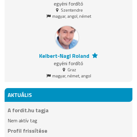
egyéni fordító
Szentendre
magyar, angol, német
Kelbert-Nagl Roland
egyéni fordító
Graz
magyar, német, angol
AKTUÁLIS
A fordit.hu tagja
Nem aktív tag
Profil frissítése