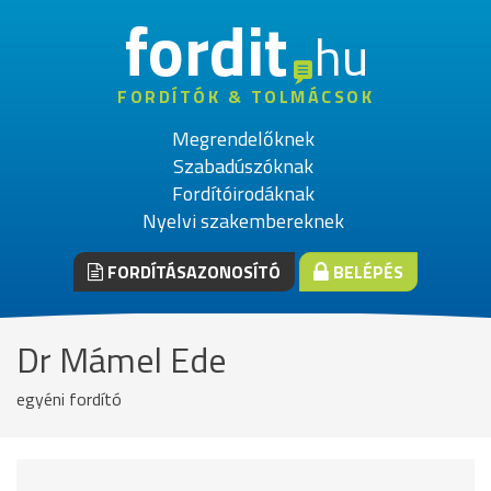
fordit
hu
FORDÍTÓK & TOLMÁCSOK
Megrendelőknek
Szabadúszóknak
Fordítóirodáknak
Nyelvi szakembereknek
FORDÍTÁSAZONOSÍTÓ
BELÉPÉS
Dr Mámel Ede
egyéni fordító