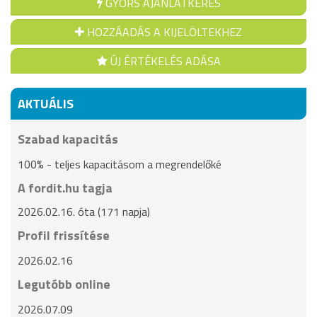
GYORS AJÁNLATKÉRÉS
HOZZÁADÁS A KIJELÖLTEKHEZ
ÚJ ÉRTÉKELÉS ADÁSA
AKTUÁLIS
Szabad kapacitás
100% - teljes kapacitásom a megrendelőké
A fordit.hu tagja
2026.02.16. óta (171 napja)
Profil frissítése
2026.02.16
Legutóbb online
2026.07.09