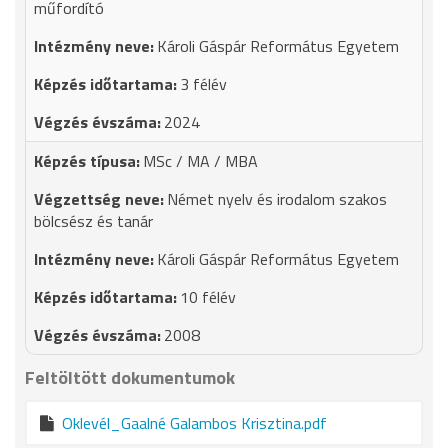
műfordító
Károli Gáspár Református Egyetem
3 félév
2024
MSc / MA / MBA
Német nyelv és irodalom szakos
bölcsész és tanár
Károli Gáspár Református Egyetem
10 félév
2008
Feltöltött dokumentumok
Oklevél_Gaalné Galambos Krisztina.pdf