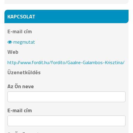
KAPCSOLAT
E-mail cím
megmutat
Web
http://www.fordit.hu/fordito/Gaalne-Galambos-Krisztina/
Üzenetküldés
Az Ön neve
E-mail cím