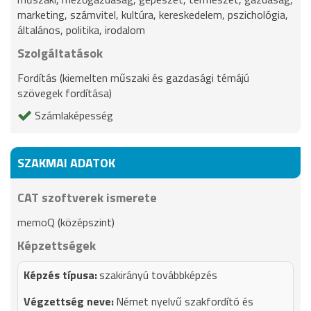
marketing, számvitel, kultúra, kereskedelem, pszichológia,
általános, politika, irodalom
Szolgáltatások
Fordítás (kiemelten műszaki és gazdasági témájú
szövegek fordítása)
Számlaképesség
SZAKMAI ADATOK
CAT szoftverek ismerete
memoQ (középszint)
Képzettségek
szakirányú továbbképzés
Német nyelvű szakfordító és