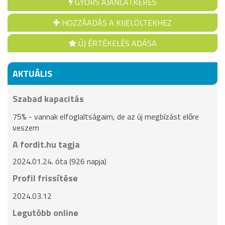
GYORS AJÁNLATKÉRÉS
HOZZÁADÁS A KIJELÖLTEKHEZ
ÚJ ÉRTÉKELÉS ADÁSA
AKTUÁLIS
Szabad kapacitás
75% - vannak elfoglaltságaim, de az új megbízást előre
veszem
A fordit.hu tagja
2024.01.24. óta (926 napja)
Profil frissítése
2024.03.12
Legutóbb online