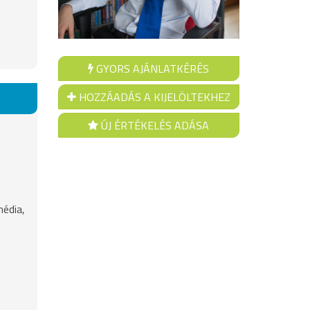
GYORS AJÁNLATKÉRÉS
HOZZÁADÁS A KIJELÖLTEKHEZ
ÚJ ÉRTÉKELÉS ADÁSA
média,