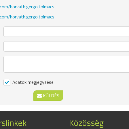
.com/horvath.gergo.tolmacs
.com/horvath.gergo.tolmacs
Adatok megjegyzése
KÜLDÉS
slinkek
Közösség