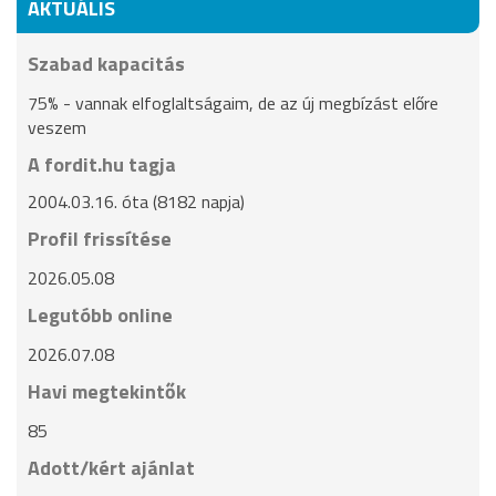
AKTUÁLIS
Szabad kapacitás
75% - vannak elfoglaltságaim, de az új megbízást előre
veszem
A fordit.hu tagja
2004.03.16. óta (8182 napja)
Profil frissítése
2026.05.08
Legutóbb online
2026.07.08
Havi megtekintők
85
Adott/kért ajánlat