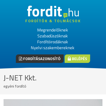
fordit
hu
FORDÍTÓK & TOLMÁCSOK
Megrendelőknek
Szabadúszóknak
Fordítóirodáknak
Nyelvi szakembereknek
FORDÍTÁSAZONOSÍTÓ
BELÉPÉS
J-NET Kkt.
egyéni fordító