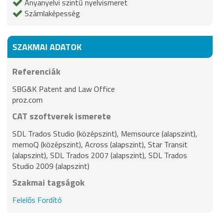
Anyanyelvi szintű nyelvismeret
Számlaképesség
SZAKMAI ADATOK
Referenciák
SBG&K Patent and Law Office
proz.com
CAT szoftverek ismerete
SDL Trados Studio (középszint), Memsource (alapszint),
memoQ (középszint), Across (alapszint), Star Transit
(alapszint), SDL Trados 2007 (alapszint), SDL Trados
Studio 2009 (alapszint)
Szakmai tagságok
Felelős Fordító