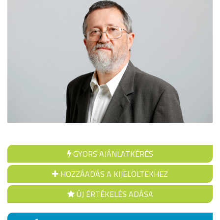
GYORS AJÁNLATKÉRÉS
HOZZÁADÁS A KIJELÖLTEKHEZ
ÚJ ÉRTÉKELÉS ADÁSA