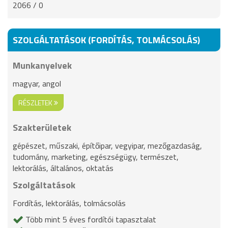
2066 / 0
SZOLGÁLTATÁSOK (FORDÍTÁS, TOLMÁCSOLÁS)
Munkanyelvek
magyar, angol
RÉSZLETEK
Szakterületek
gépészet, műszaki, építőipar, vegyipar, mezőgazdaság,
tudomány, marketing, egészségügy, természet,
lektorálás, általános, oktatás
Szolgáltatások
Fordítás, lektorálás, tolmácsolás
Több mint 5 éves fordítói tapasztalat