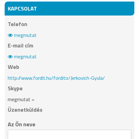
KAPCSOLAT
Telefon
megmutat
E-mail cím
megmutat
Web
http://www.fordit.hu/fordito/Jerkovich-Gyula/
Skype
megmutat »
Üzenetküldés
Az Ön neve