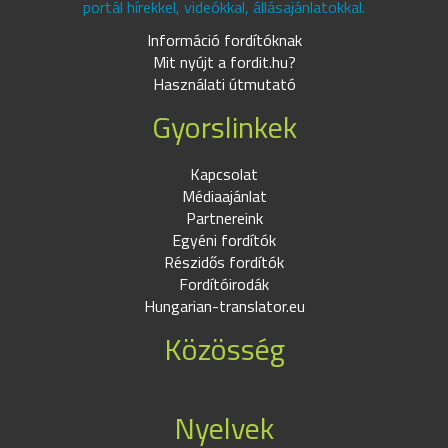
portál hírekkel, videókkal, állásajánlatokkal.
Információ fordítóknak
Mit nyújt a fordit.hu?
Használati útmutató
Gyorslinkek
Kapcsolat
Médiaajánlat
Partnereink
Egyéni fordítók
Részidős fordítók
Fordítóirodák
Hungarian-translator.eu
Közösség
Nyelvek