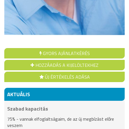
GYORS AJÁNLATKÉRÉS
HOZZÁADÁS A KIJELÖLTEKHEZ
ÚJ ÉRTÉKELÉS ADÁSA
AKTUÁLIS
Szabad kapacitás
75% - vannak elfoglaltságaim, de az új megbízást előre
veszem