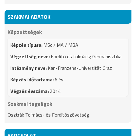
SZAKMAI ADATOK
Képzettségek
MSc / MA / MBA
Fordító és tolmács; Germanisztika
Karl-Franzens-Universität Graz
6 év
2014
Szakmai tagságok
Osztrák Tolmács- és Fordítószövetség
KAPCSOLAT