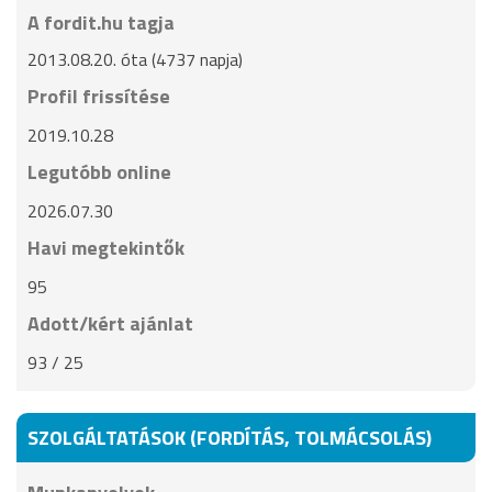
A fordit.hu tagja
2013.08.20. óta (4737 napja)
Profil frissítése
2019.10.28
Legutóbb online
2026.07.30
Havi megtekintők
95
Adott/kért ajánlat
93 / 25
SZOLGÁLTATÁSOK (FORDÍTÁS, TOLMÁCSOLÁS)