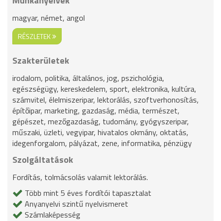
Munkanyelvek
magyar, német, angol
RÉSZLETEK
Szakterületek
irodalom, politika, általános, jog, pszichológia,
egészségügy, kereskedelem, sport, elektronika, kultúra,
számvitel, élelmiszeripar, lektorálás, szoftverhonosítás,
építőipar, marketing, gazdaság, média, természet,
gépészet, mezőgazdaság, tudomány, gyógyszeripar,
műszaki, üzleti, vegyipar, hivatalos okmány, oktatás,
idegenforgalom, pályázat, zene, informatika, pénzügy
Szolgáltatások
Fordítás, tolmácsolás valamit lektorálás.
Több mint 5 éves fordítói tapasztalat
Anyanyelvi szintű nyelvismeret
Számlaképesség