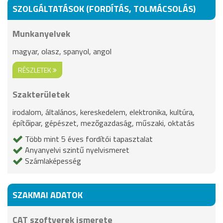
SZOLGÁLTATÁSOK (FORDÍTÁS, TOLMÁCSOLÁS)
Munkanyelvek
magyar, olasz, spanyol, angol
RÉSZLETEK
Szakterületek
irodalom, általános, kereskedelem, elektronika, kultúra,
építőipar, gépészet, mezőgazdaság, műszaki, oktatás
Több mint 5 éves fordítói tapasztalat
Anyanyelvi szintű nyelvismeret
Számlaképesség
SZAKMAI ADATOK
CAT szoftverek ismerete