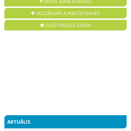
GYORS AJÁNLATKÉRÉS
HOZZÁADÁS A KIJELÖLTEKHEZ
ÚJ ÉRTÉKELÉS ADÁSA
AKTUÁLIS