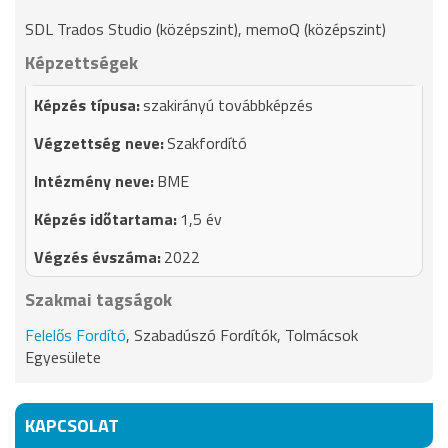
SDL Trados Studio (középszint), memoQ (középszint)
Képzettségek
szakirányú továbbképzés
Szakfordító
BME
1,5 év
2022
Szakmai tagságok
Felelős Fordító
, Szabadúszó Fordítók, Tolmácsok
Egyesülete
KAPCSOLAT