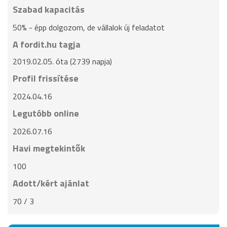
Szabad kapacitás
50% - épp dolgozom, de vállalok új feladatot
A fordit.hu tagja
2019.02.05. óta (2739 napja)
Profil frissítése
2024.04.16
Legutóbb online
2026.07.16
Havi megtekintők
100
Adott/kért ajánlat
70 / 3