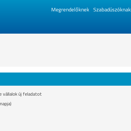
Megrendelőknek
Szabadúszóknak
vállalok új feladatot
napja)