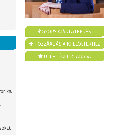
GYORS AJÁNLATKÉRÉS
HOZZÁADÁS A KIJELÖLTEKHEZ
ÚJ ÉRTÉKELÉS ADÁSA
onika,
,
ásokat