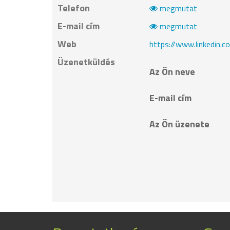
Telefon
megmutat
E-mail cím
megmutat
Web
https://www.linkedin.c
Üzenetküldés
Az Ön neve
E-mail cím
Az Ön üzenete