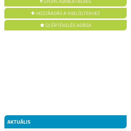
GYORS AJÁNLATKÉRÉS
HOZZÁADÁS A KIJELÖLTEKHEZ
ÚJ ÉRTÉKELÉS ADÁSA
AKTUÁLIS