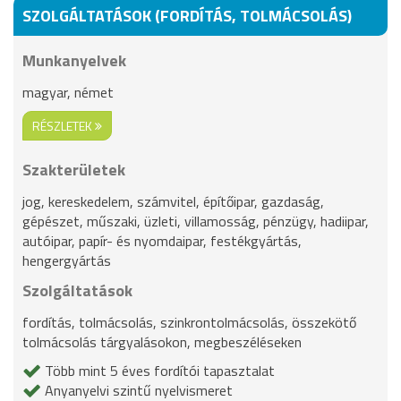
SZOLGÁLTATÁSOK (FORDÍTÁS, TOLMÁCSOLÁS)
Munkanyelvek
magyar, német
RÉSZLETEK
Szakterületek
jog, kereskedelem, számvitel, építőipar, gazdaság,
gépészet, műszaki, üzleti, villamosság, pénzügy, hadiipar,
autóipar, papír- és nyomdaipar, festékgyártás,
hengergyártás
Szolgáltatások
fordítás, tolmácsolás, szinkrontolmácsolás, összekötő
tolmácsolás tárgyalásokon, megbeszéléseken
Több mint 5 éves fordítói tapasztalat
Anyanyelvi szintű nyelvismeret