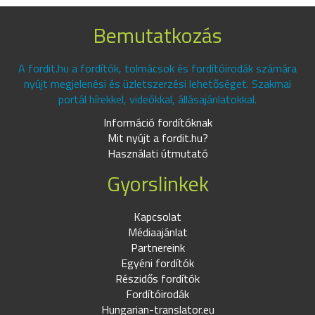
Bemutatkozás
A fordit.hu a fordítók, tolmácsok és fordítóirodák számára
nyújt megjelenési és üzletszerzési lehetőséget. Szakmai
portál hírekkel, videókkal, állásajánlatokkal.
Információ fordítóknak
Mit nyújt a fordit.hu?
Használati útmutató
Gyorslinkek
Kapcsolat
Médiaajánlat
Partnereink
Egyéni fordítók
Részidős fordítók
Fordítóirodák
Hungarian-translator.eu