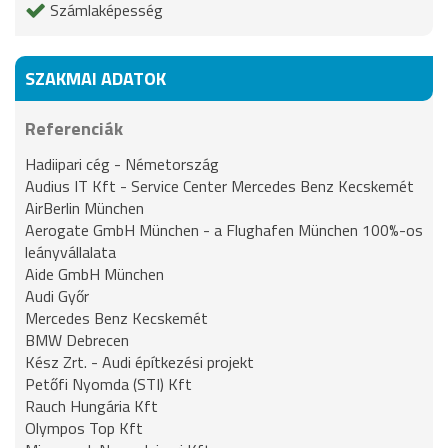
Számlaképesség
SZAKMAI ADATOK
Referenciák
Hadiipari cég - Németország
Audius IT Kft - Service Center Mercedes Benz Kecskemét
AirBerlin München
Aerogate GmbH München - a Flughafen München 100%-os
leányvállalata
Aide GmbH München
Audi Győr
Mercedes Benz Kecskemét
BMW Debrecen
Kész Zrt. - Audi építkezési projekt
Petőfi Nyomda (STI) Kft
Rauch Hungária Kft
Olympos Top Kft