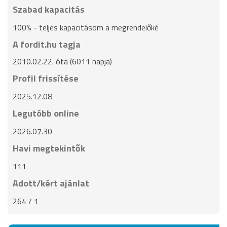
Szabad kapacitás
100% - teljes kapacitásom a megrendelőké
A fordit.hu tagja
2010.02.22. óta (6011 napja)
Profil frissítése
2025.12.08
Legutóbb online
2026.07.30
Havi megtekintők
111
Adott/kért ajánlat
264 / 1