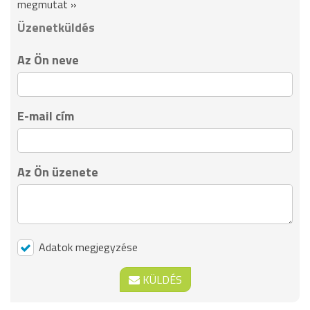
megmutat »
Üzenetküldés
Az Ön neve
E-mail cím
Az Ön üzenete
Adatok megjegyzése
KÜLDÉS