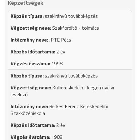
Képzettségek
szakirányú továbbképzés
Szakfordító - tolmács
JPTE Pécs
2 év
1998
szakirányú továbbképzés
Külkereskedelmi Idegen nyelvi
levelező
Berkes Ferenc Kereskedelmi
Szakközépiskola
2 év
1989