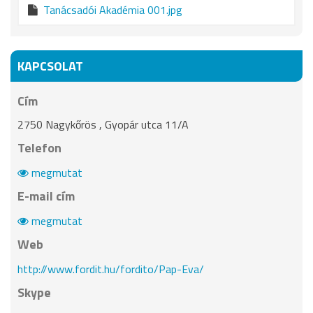
Tanácsadói Akadémia 001.jpg
KAPCSOLAT
Cím
2750 Nagykőrös , Gyopár utca 11/A
Telefon
megmutat
E-mail cím
megmutat
Web
http://www.fordit.hu/fordito/Pap-Eva/
Skype