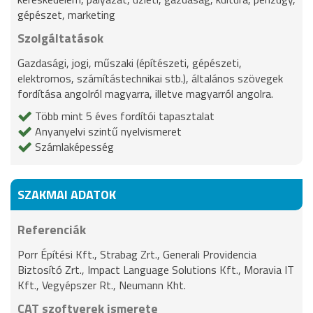
gépészet, marketing
Szolgáltatások
Gazdasági, jogi, műszaki (építészeti, gépészeti,
elektromos, számítástechnikai stb.), általános szövegek
fordítása angolról magyarra, illetve magyarról angolra.
Több mint 5 éves fordítói tapasztalat
Anyanyelvi szintű nyelvismeret
Számlaképesség
SZAKMAI ADATOK
Referenciák
Porr Építési Kft., Strabag Zrt., Generali Providencia
Biztosító Zrt., Impact Language Solutions Kft., Moravia IT
Kft., Vegyépszer Rt., Neumann Kht.
CAT szoftverek ismerete