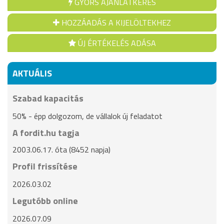
GYORS AJÁNLATKÉRÉS
HOZZÁADÁS A KIJELÖLTEKHEZ
ÚJ ÉRTÉKELÉS ADÁSA
AKTUÁLIS
Szabad kapacitás
50% - épp dolgozom, de vállalok új feladatot
A fordit.hu tagja
2003.06.17. óta (8452 napja)
Profil frissítése
2026.03.02
Legutóbb online
2026.07.09