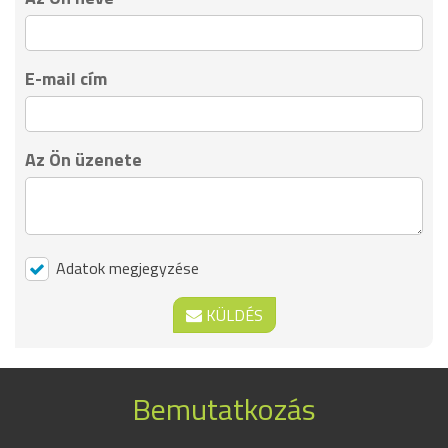
E-mail cím
Az Ön üzenete
Adatok megjegyzése
KÜLDÉS
Bemutatkozás