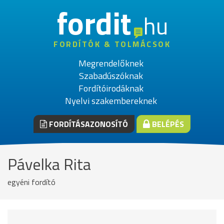
fordit
hu
FORDÍTÓK & TOLMÁCSOK
Megrendelőknek
Szabadúszóknak
Fordítóirodáknak
Nyelvi szakembereknek
FORDÍTÁSAZONOSÍTÓ
BELÉPÉS
Pávelka Rita
egyéni fordító