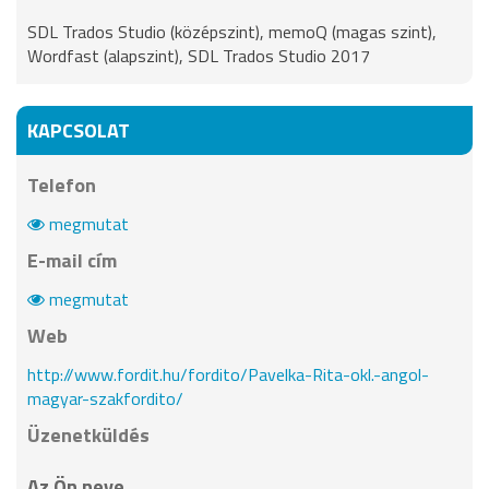
SDL Trados Studio (középszint), memoQ (magas szint),
Wordfast (alapszint), SDL Trados Studio 2017
KAPCSOLAT
Telefon
megmutat
E-mail cím
megmutat
Web
http://www.fordit.hu/fordito/Pavelka-Rita-okl.-angol-
magyar-szakfordito/
Üzenetküldés
Az Ön neve