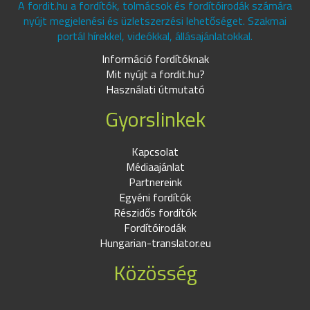
A fordit.hu a fordítók, tolmácsok és fordítóirodák számára
nyújt megjelenési és üzletszerzési lehetőséget. Szakmai
portál hírekkel, videókkal, állásajánlatokkal.
Információ fordítóknak
Mit nyújt a fordit.hu?
Használati útmutató
Gyorslinkek
Kapcsolat
Médiaajánlat
Partnereink
Egyéni fordítók
Részidős fordítók
Fordítóirodák
Hungarian-translator.eu
Közösség