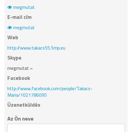
megmutat
E-mail cím
megmutat
Web
http://www.takacs55.5mp.eu
Skype
megmutat »
Facebook
http://www.facebook.com/people/Takacs-
Maria/1021786095
Üzenetküldés
Az Ön neve