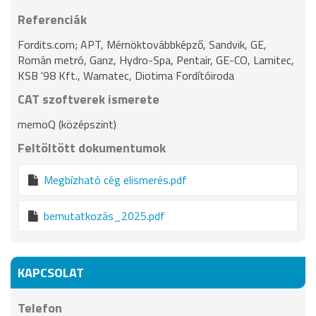
Referenciák
Fordits.com; APT, Mérnöktovábbképző, Sandvik, GE,
Román metró, Ganz, Hydro-Spa, Pentair, GE-CO, Lamitec,
KSB '98 Kft., Wamatec, Diotima Fordítóiroda
CAT szoftverek ismerete
memoQ (középszint)
Feltöltött dokumentumok
Megbízható cég elismerés.pdf
bemutatkozás_2025.pdf
KAPCSOLAT
Telefon