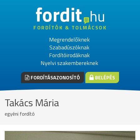
fordit
hu
FORDÍTÓK & TOLMÁCSOK
Megrendelőknek
Szabadúszóknak
Fordítóirodáknak
Nyelvi szakembereknek
FORDÍTÁSAZONOSÍTÓ
BELÉPÉS
Takács Mária
egyéni fordító