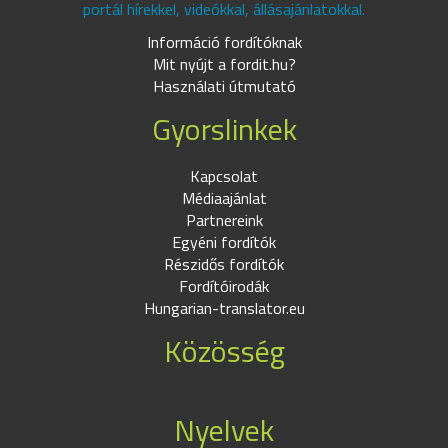
portál hírekkel, videókkal, állásajánlatokkal.
Információ fordítóknak
Mit nyújt a fordit.hu?
Használati útmutató
Gyorslinkek
Kapcsolat
Médiaajánlat
Partnereink
Egyéni fordítók
Részidős fordítók
Fordítóirodák
Hungarian-translator.eu
Közösség
Nyelvek