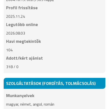
Profil frissítése
2025.11.24
Legutóbb online
2026.08.03
Havi megtekintők
104
Adott/kért ajánlat
318 / 0
SZOLGÁLTATÁSOK (FORDÍTÁS, TOLMÁCSOLÁS)
Munkanyelvek
magyar, német, angol, román