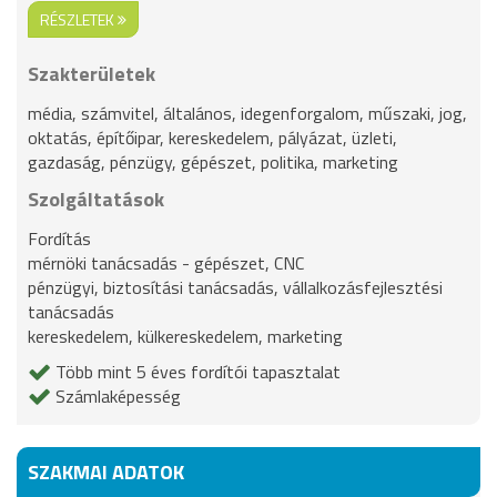
RÉSZLETEK
Szakterületek
média, számvitel, általános, idegenforgalom, műszaki, jog,
oktatás, építőipar, kereskedelem, pályázat, üzleti,
gazdaság, pénzügy, gépészet, politika, marketing
Szolgáltatások
Fordítás
mérnöki tanácsadás - gépészet, CNC
pénzügyi, biztosítási tanácsadás, vállalkozásfejlesztési
tanácsadás
kereskedelem, külkereskedelem, marketing
Több mint 5 éves fordítói tapasztalat
Számlaképesség
SZAKMAI ADATOK