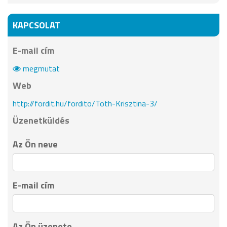
KAPCSOLAT
E-mail cím
megmutat
Web
http://fordit.hu/fordito/Toth-Krisztina-3/
Üzenetküldés
Az Ön neve
E-mail cím
Az Ön üzenete