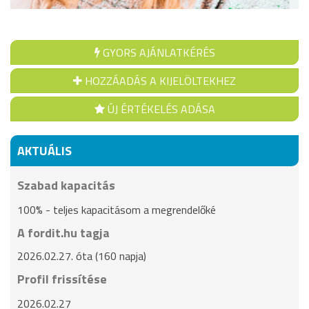
GYORS AJÁNLATKÉRÉS
HOZZÁADÁS A KIJELÖLTEKHEZ
ÚJ ÉRTÉKELÉS ADÁSA
AKTUÁLIS
Szabad kapacitás
100% - teljes kapacitásom a megrendelőké
A fordit.hu tagja
2026.02.27. óta (160 napja)
Profil frissítése
2026.02.27