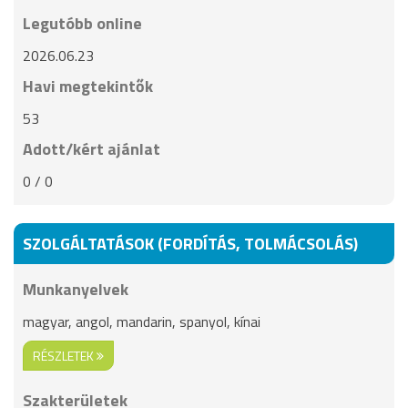
Legutóbb online
2026.06.23
Havi megtekintők
53
Adott/kért ajánlat
0 / 0
SZOLGÁLTATÁSOK (FORDÍTÁS, TOLMÁCSOLÁS)
Munkanyelvek
magyar, angol, mandarin, spanyol, kínai
RÉSZLETEK
Szakterületek