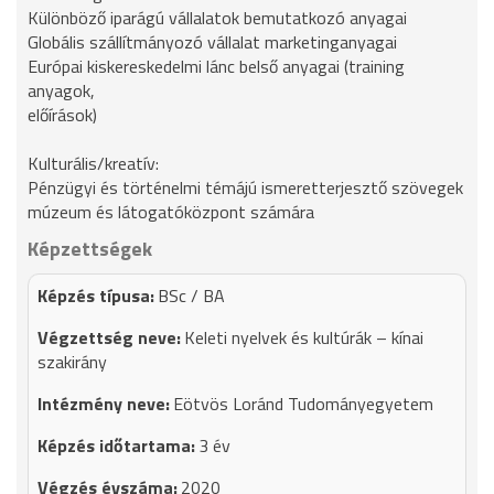
Különböző iparágú vállalatok bemutatkozó anyagai
Globális szállítmányozó vállalat marketinganyagai
Európai kiskereskedelmi lánc belső anyagai (training
anyagok,
előírások)
Kulturális/kreatív:
Pénzügyi és történelmi témájú ismeretterjesztő szövegek
múzeum és látogatóközpont számára
Képzettségek
BSc / BA
Keleti nyelvek és kultúrák – kínai
szakirány
Eötvös Loránd Tudományegyetem
3 év
2020