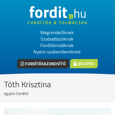
fordit
hu
FORDÍTÓK & TOLMÁCSOK
Megrendelőknek
Szabadúszóknak
Fordítóirodáknak
Nyelvi szakembereknek
FORDÍTÁSAZONOSÍTÓ
BELÉPÉS
Tóth Krisztina
egyéni fordító