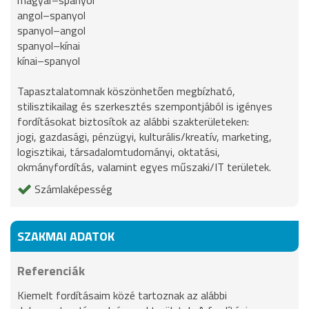
angol–spanyol
spanyol–angol
spanyol–kínai
kínai–spanyol
Tapasztalatomnak köszönhetően megbízható,
stilisztikailag és szerkesztés szempontjából is igényes
fordításokat biztosítok az alábbi szakterületeken:
jogi, gazdasági, pénzügyi, kulturális/kreatív, marketing,
logisztikai, társadalomtudományi, oktatási,
okmányfordítás, valamint egyes műszaki/IT területek.
Számlaképesség
SZAKMAI ADATOK
Referenciák
Kiemelt fordításaim közé tartoznak az alábbi