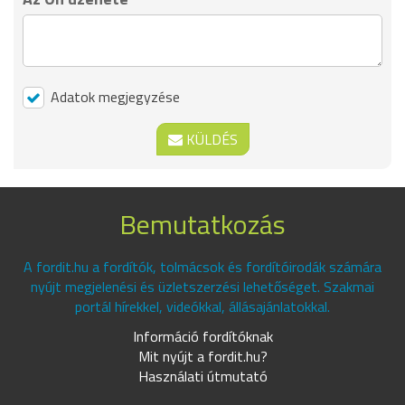
Adatok megjegyzése
KÜLDÉS
Bemutatkozás
A fordit.hu a fordítók, tolmácsok és fordítóirodák számára
nyújt megjelenési és üzletszerzési lehetőséget. Szakmai
portál hírekkel, videókkal, állásajánlatokkal.
Információ fordítóknak
Mit nyújt a fordit.hu?
Használati útmutató