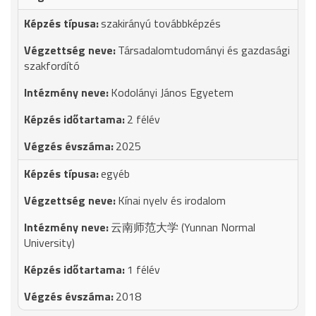
szakirányú továbbképzés
Társadalomtudományi és gazdasági
szakfordító
Kodolányi János Egyetem
2 félév
2025
egyéb
Kínai nyelv és irodalom
云南师范大学 (Yunnan Normal
University)
1 félév
2018