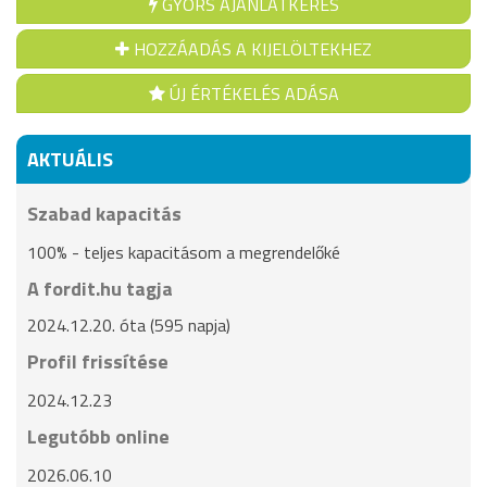
GYORS AJÁNLATKÉRÉS
HOZZÁADÁS A KIJELÖLTEKHEZ
ÚJ ÉRTÉKELÉS ADÁSA
AKTUÁLIS
Szabad kapacitás
100% - teljes kapacitásom a megrendelőké
A fordit.hu tagja
2024.12.20. óta (595 napja)
Profil frissítése
2024.12.23
Legutóbb online
2026.06.10