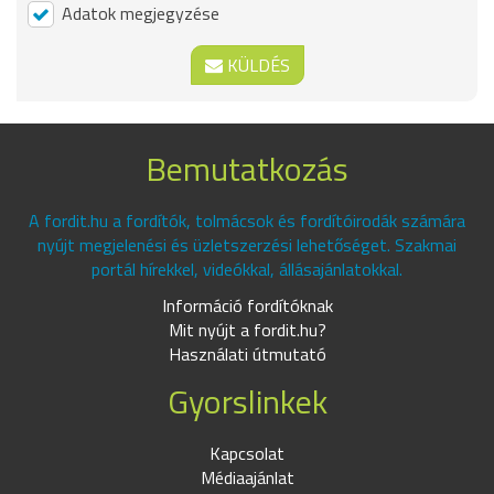
Adatok megjegyzése
KÜLDÉS
Bemutatkozás
A fordit.hu a fordítók, tolmácsok és fordítóirodák számára
nyújt megjelenési és üzletszerzési lehetőséget. Szakmai
portál hírekkel, videókkal, állásajánlatokkal.
Információ fordítóknak
Mit nyújt a fordit.hu?
Használati útmutató
Gyorslinkek
Kapcsolat
Médiaajánlat