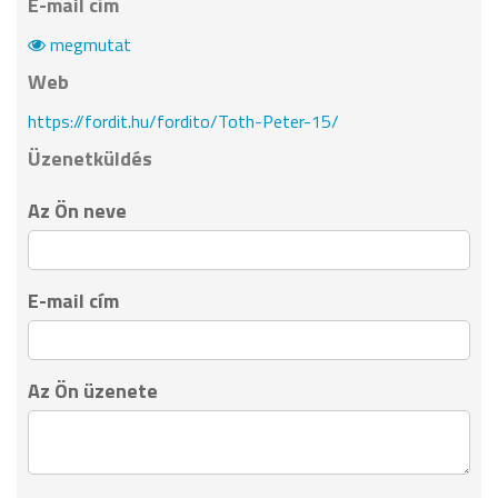
E-mail cím
megmutat
Web
https://fordit.hu/fordito/Toth-Peter-15/
Üzenetküldés
Az Ön neve
E-mail cím
Az Ön üzenete