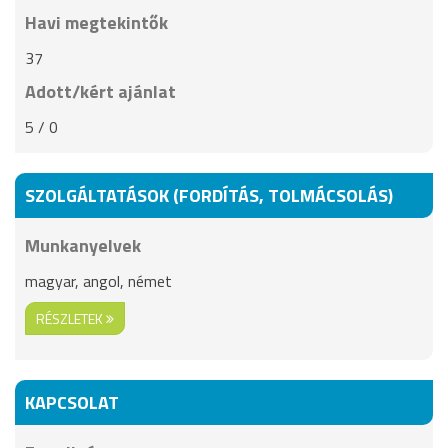
Havi megtekintők
37
Adott/kért ajánlat
5 / 0
SZOLGÁLTATÁSOK (FORDÍTÁS, TOLMÁCSOLÁS)
Munkanyelvek
magyar, angol, német
RÉSZLETEK
KAPCSOLAT