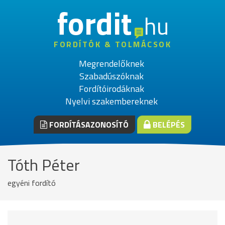
fordit
hu
FORDÍTÓK & TOLMÁCSOK
Megrendelőknek
Szabadúszóknak
Fordítóirodáknak
Nyelvi szakembereknek
FORDÍTÁSAZONOSÍTÓ
BELÉPÉS
Tóth Péter
egyéni fordító