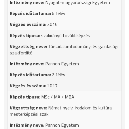
Nyugat-magyarországi Egyetem
6 félév
2016
szakirányú továbbképzés
Társadalomtudományi és gazdasági
szakfordító
Pannon Egyetem
2 félév
2017
MSc / MA / MBA
Német nyelv, irodalom és kultúra
mesterképzési szak
Pannon Egyetem