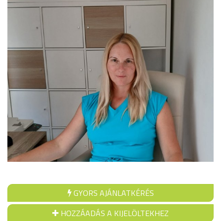
GYORS AJÁNLATKÉRÉS
HOZZÁADÁS A KIJELÖLTEKHEZ