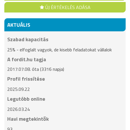
ÚJ ÉRTÉKELÉS ADÁSA
AKTUÁLIS
Szabad kapacitás
25% - elfoglalt vagyok, de kisebb feladatokat vállalok
A fordit.hu tagja
2017.07.08. óta (3316 napja)
Profil frissítése
2025.09.22
Legutóbb online
2026.03.24
Havi megtekintők
93