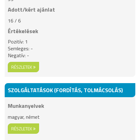
Adott/kért ajánlat
16 / 6
Értékelések
Pozitív: 1
Semleges: -
Negatív: -
RÉSZLETEK
SZOLGÁLTATÁSOK (FORDÍTÁS, TOLMÁCSOLÁS)
Munkanyelvek
magyar, német
RÉSZLETEK