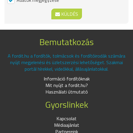
KÜLDÉS
Bemutatkozás
A fordit.hu a fordítók, tolmácsok és fordítóirodák számára
nyújt megjelenési és üzletszerzési lehetőséget. Szakmai
portál hírekkel, videókkal, állásajánlatokkal.
Információ fordítóknak
Mit nyújt a fordit.hu?
Használati útmutató
Gyorslinkek
Kapcsolat
Médiaajánlat
Partnereink