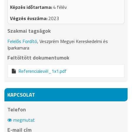
4 félév
2023
Szakmai tagságok
Felelős Fordító
, Veszprém Megyei Kereskedelmi és
Iparkamara
Feltöltött dokumentumok
Referencialevél_1x1.pdf
KAPCSOLAT
Telefon
megmutat
E-mail cím