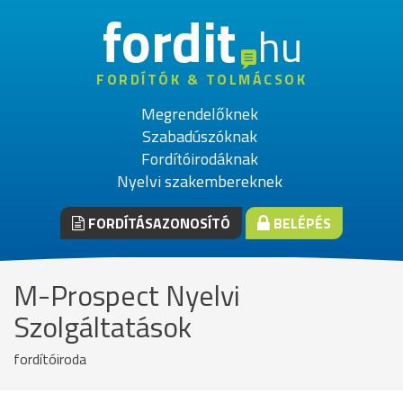
fordit
hu
FORDÍTÓK & TOLMÁCSOK
Megrendelőknek
Szabadúszóknak
Fordítóirodáknak
Nyelvi szakembereknek
FORDÍTÁSAZONOSÍTÓ
BELÉPÉS
M-Prospect Nyelvi
Szolgáltatások
fordítóiroda