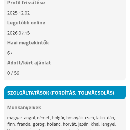
Profil frissítése
2025.12.02
Legutóbb online
2026.07.15
Havi megtekintők
67
Adott/kért ajánlat
0 / 59
SZOLGÁLTATÁSOK (FORDÍTÁS, TOLMÁCSOLÁS)
Munkanyelvek
magyar, angol, német, bolgár, bosnyák, cseh, latin, dán,
finn, francia, görög, holland, horvát, japán, kínai, lengyel,