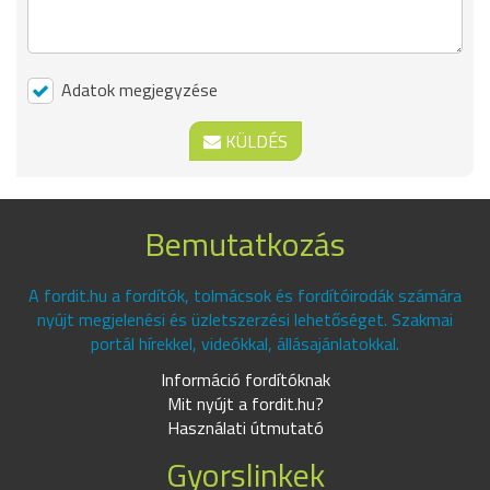
Adatok megjegyzése
KÜLDÉS
Bemutatkozás
A fordit.hu a fordítók, tolmácsok és fordítóirodák számára
nyújt megjelenési és üzletszerzési lehetőséget. Szakmai
portál hírekkel, videókkal, állásajánlatokkal.
Információ fordítóknak
Mit nyújt a fordit.hu?
Használati útmutató
Gyorslinkek