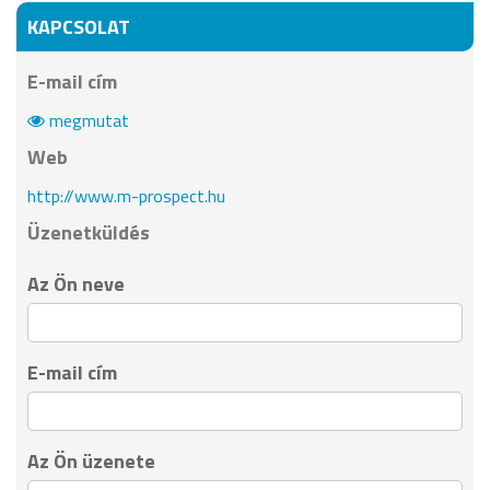
KAPCSOLAT
E-mail cím
megmutat
Web
http://www.m-prospect.hu
Üzenetküldés
Az Ön neve
E-mail cím
Az Ön üzenete