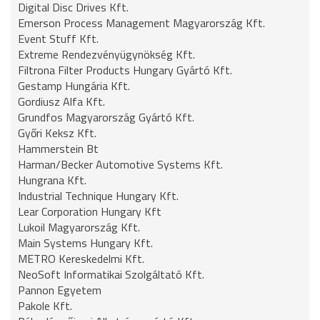
Digital Disc Drives Kft.
Emerson Process Management Magyarország Kft.
Event Stuff Kft.
Extreme Rendezvényügynökség Kft.
Filtrona Filter Products Hungary Gyártó Kft.
Gestamp Hungária Kft.
Gordiusz Alfa Kft.
Grundfos Magyarország Gyártó Kft.
Győri Keksz Kft.
Hammerstein Bt
Harman/Becker Automotive Systems Kft.
Hungrana Kft.
Industrial Technique Hungary Kft.
Lear Corporation Hungary Kft
Lukoil Magyarország Kft.
Main Systems Hungary Kft.
METRO Kereskedelmi Kft.
NeoSoft Informatikai Szolgáltató Kft.
Pannon Egyetem
Pakole Kft.