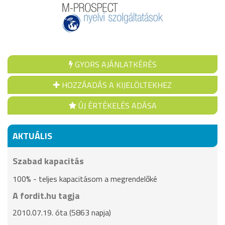
GYORS AJÁNLATKÉRÉS
HOZZÁADÁS A KIJELÖLTEKHEZ
ÚJ ÉRTÉKELÉS ADÁSA
AKTUÁLIS
Szabad kapacitás
100% - teljes kapacitásom a megrendelőké
A fordit.hu tagja
2010.07.19. óta (5863 napja)