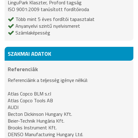
LinguPark Klaszter, Proford tagság
ISO 9001:2009 tanúsított fordítóiroda
Több mint 5 éves fordítói tapasztalat
Anyanyelvi szintű nyelvismeret
Számlaképesség
SZAKMAI ADATOK
Referenciák
Referenciáink a teljesség igénye nélkül:
Atlas Copco BLM s.r.l
Atlas Copco Tools AB
AUDI
Becton Dickinson Hungary Kft.
Beier-Technik Hungária Kft.
Brooks Instrument Kft.
DENSO Manufacturing Hungary Ltd.