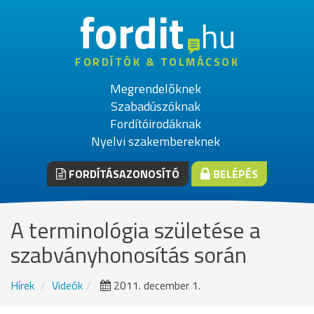
fordit
hu
FORDÍTÓK & TOLMÁCSOK
Megrendelőknek
Szabadúszóknak
Fordítóirodáknak
Nyelvi szakembereknek
FORDÍTÁSAZONOSÍTÓ
BELÉPÉS
A terminológia születése a
szabványhonosítás során
Hírek
Videók
2011. december 1.