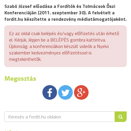
Szabó József előadása a Fordítók és Tolmácsok Őszi
Konferenciáján (2011. szeptember 30). A felvételt a
fordit.hu készítette a rendezvény médiatámogatójaként.
Ez az oldal csak belépés és/vagy előfizetés után érhető
el. Kérjük, lépjen be a BELÉPÉS gombra kattintva.
Újdonság: a konferenciákon készült videók a Nyelvi
szakember kedvezményes előfizetéssel is
megtekinthetők.
Megosztás