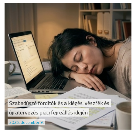
Szabadúszó fordítók és a kiégés: vészfék és
újratervezés piaci fejreállás idején
2025. december 9.