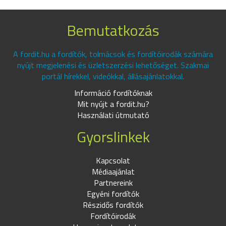
Bemutatkozás
A fordit.hu a fordítók, tolmácsok és fordítóirodák számára
nyújt megjelenési és üzletszerzési lehetőséget. Szakmai
portál hírekkel, videókkal, állásajánlatokkal.
Információ fordítóknak
Mit nyújt a fordit.hu?
Használati útmutató
Gyorslinkek
Kapcsolat
Médiaajánlat
Partnereink
Egyéni fordítók
Részidős fordítók
Fordítóirodák