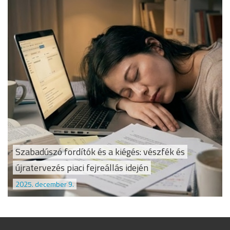
Szabadúszó fordítók és a kiégés: vészfék és
újratervezés piaci fejreállás idején
2025. december 9.