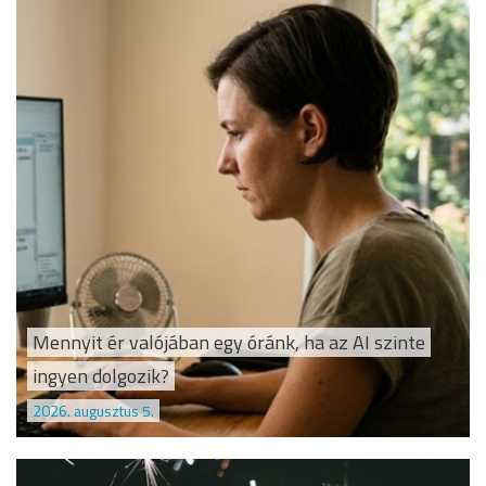
Mennyit ér valójában egy óránk, ha az AI szinte
ingyen dolgozik?
2026. augusztus 5.