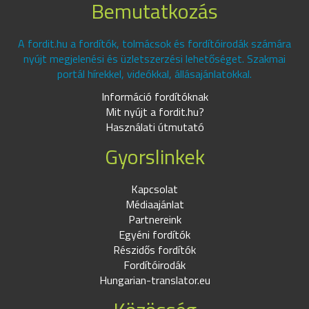
Bemutatkozás
A fordit.hu a fordítók, tolmácsok és fordítóirodák számára
nyújt megjelenési és üzletszerzési lehetőséget. Szakmai
portál hírekkel, videókkal, állásajánlatokkal.
Információ fordítóknak
Mit nyújt a fordit.hu?
Használati útmutató
Gyorslinkek
Kapcsolat
Médiaajánlat
Partnereink
Egyéni fordítók
Részidős fordítók
Fordítóirodák
Hungarian-translator.eu