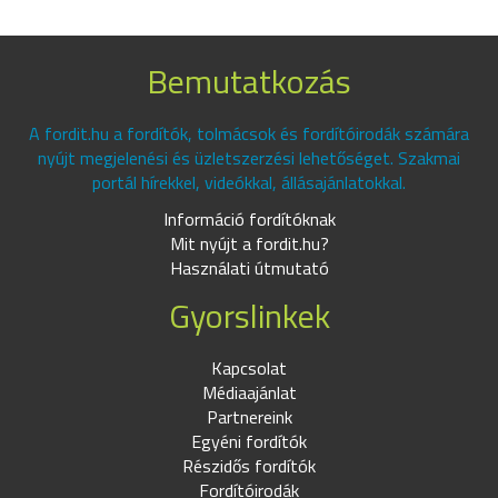
Bemutatkozás
A fordit.hu a fordítók, tolmácsok és fordítóirodák számára
nyújt megjelenési és üzletszerzési lehetőséget. Szakmai
portál hírekkel, videókkal, állásajánlatokkal.
Információ fordítóknak
Mit nyújt a fordit.hu?
Használati útmutató
Gyorslinkek
Kapcsolat
Médiaajánlat
Partnereink
Egyéni fordítók
Részidős fordítók
Fordítóirodák