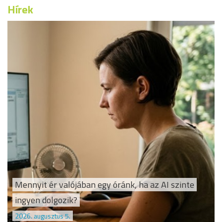
Hírek
Mennyit ér valójában egy óránk, ha az AI szinte
ingyen dolgozik?
2026. augusztus 5.