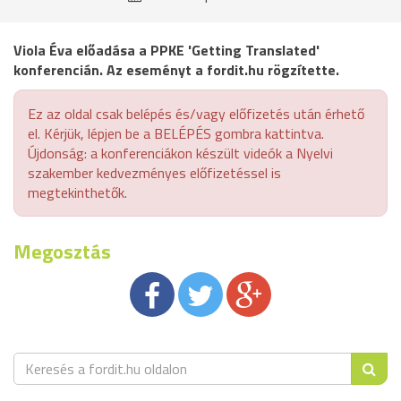
Viola Éva előadása a PPKE 'Getting Translated'
konferencián. Az eseményt a fordit.hu rögzítette.
Ez az oldal csak belépés és/vagy előfizetés után érhető
el. Kérjük, lépjen be a BELÉPÉS gombra kattintva.
Újdonság: a konferenciákon készült videók a Nyelvi
szakember kedvezményes előfizetéssel is
megtekinthetők.
Megosztás