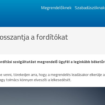
Megrendelőknek
Szabadúszóknak
osszantja a fordítókat
ordítási szolgáltatást megrendelő ügyfél a leginkább béketűr
e venni, törekedjen arra, hogy a megrendelés leadásakor elkerülje a
agy tolmács könnyen elveszíti a lelkesedését.