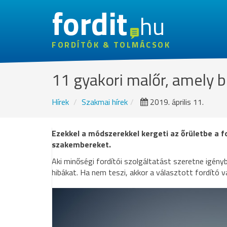
fordit
hu
FORDÍTÓK & TOLMÁCSOK
11 gyakori malőr, amely b
Hírek
Szakmai hírek
2019. április 11.
Ezekkel a módszerekkel kergeti az őrületbe a f
szakembereket.
Aki minőségi fordítói szolgáltatást szeretne igényb
hibákat. Ha nem teszi, akkor a választott fordító v