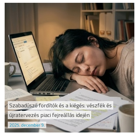
Szabadúszó fordítók és a kiégés: vészfék és
újratervezés piaci fejreállás idején
2025. december 9.