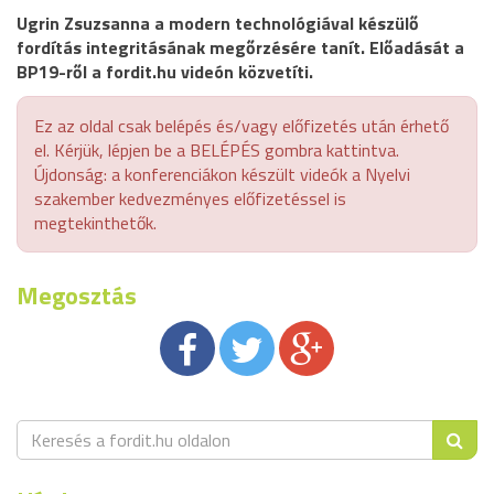
Ugrin Zsuzsanna a modern technológiával készülő
fordítás integritásának megőrzésére tanít. Előadását a
BP19-ről a fordit.hu videón közvetíti.
Ez az oldal csak belépés és/vagy előfizetés után érhető
el. Kérjük, lépjen be a BELÉPÉS gombra kattintva.
Újdonság: a konferenciákon készült videók a Nyelvi
szakember kedvezményes előfizetéssel is
megtekinthetők.
Megosztás