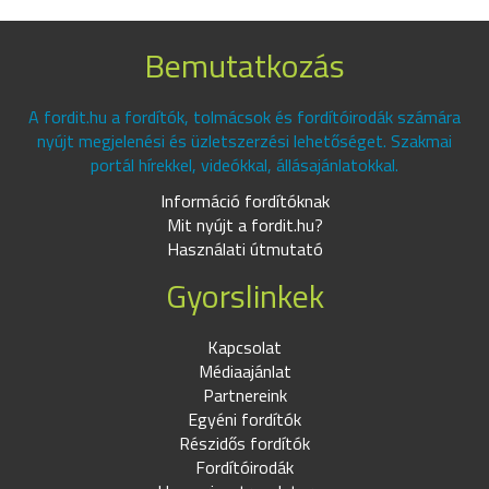
Bemutatkozás
A fordit.hu a fordítók, tolmácsok és fordítóirodák számára
nyújt megjelenési és üzletszerzési lehetőséget. Szakmai
portál hírekkel, videókkal, állásajánlatokkal.
Információ fordítóknak
Mit nyújt a fordit.hu?
Használati útmutató
Gyorslinkek
Kapcsolat
Médiaajánlat
Partnereink
Egyéni fordítók
Részidős fordítók
Fordítóirodák