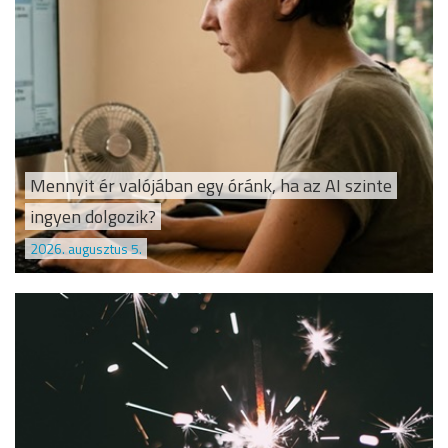
Mennyit ér valójában egy óránk, ha az AI szinte
ingyen dolgozik?
2026. augusztus 5.