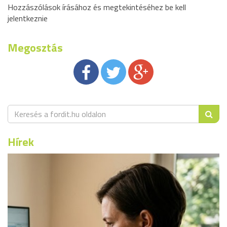
Hozzászólások írásához és megtekintéséhez be kell
jelentkeznie
Megosztás
Hírek