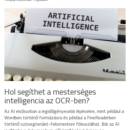
Hol segíthet a mesterséges
intelligencia az OCR-ben?
Az AI elsősorban a legidőigényesebb lépésekre, mint például a
Wordben történő formázásra és például a FineReaderben
történő szövegterület-felismerésre fókuszálhat. Bár az AI