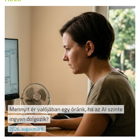
Mennyit ér valójában egy óránk, ha az AI szinte
ingyen dolgozik?
2026. augusztus 5.