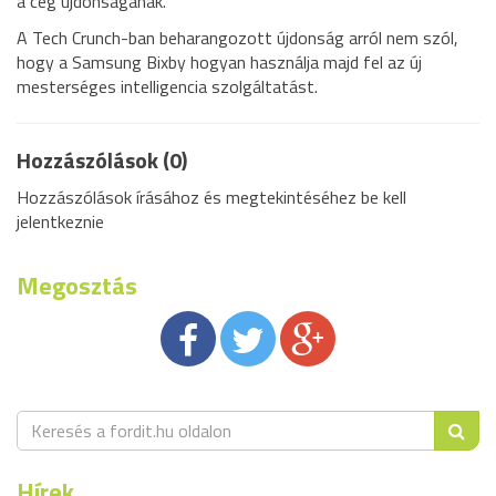
a cég újdonságának.
A Tech Crunch-ban beharangozott újdonság arról nem szól,
hogy a Samsung Bixby hogyan használja majd fel az új
mesterséges intelligencia szolgáltatást.
Hozzászólások (0)
Hozzászólások írásához és megtekintéséhez be kell
jelentkeznie
Megosztás
Hírek