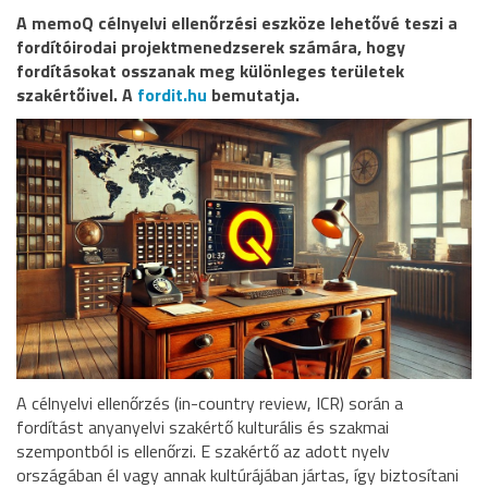
A memoQ célnyelvi ellenőrzési eszköze lehetővé teszi a
fordítóirodai projektmenedzserek számára, hogy
fordításokat osszanak meg különleges területek
szakértőivel. A
fordit.hu
bemutatja.
A célnyelvi ellenőrzés (in-country review, ICR) során a
fordítást anyanyelvi szakértő kulturális és szakmai
szempontból is ellenőrzi. E szakértő az adott nyelv
országában él vagy annak kultúrájában jártas, így biztosítani