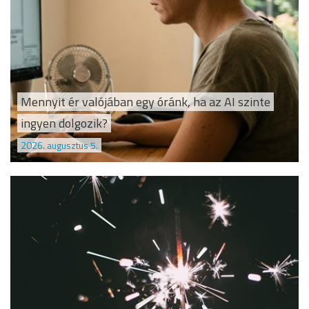
Mennyit ér valójában egy óránk, ha az AI szinte
ingyen dolgozik?
2026. augusztus 5.