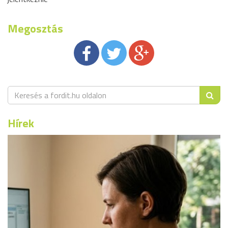
Megosztás
Hírek