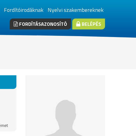
Fordítóirodáknak
Nyelvi szakembereknek
FORDÍTÁSAZONOSÍTÓ
BELÉPÉS
émet