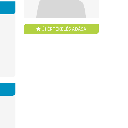
ÚJ ÉRTÉKELÉS ADÁSA