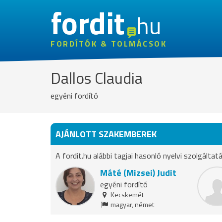
fordit
hu
FORDÍTÓK & TOLMÁCSOK
Dallos Claudia
egyéni fordító
AJÁNLOTT SZAKEMBEREK
A fordit.hu alábbi tagjai hasonló nyelvi szolgáltat
Máté (Mizsei) Judit
egyéni fordító
Kecskemét
magyar, német