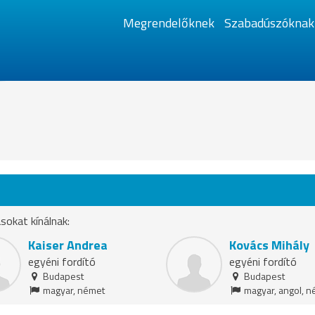
Megrendelőknek
Szabadúszóknak
ásokat kínálnak:
Kaiser Andrea
Kovács Mihály
egyéni fordító
egyéni fordító
Budapest
Budapest
magyar, német
magyar, angol, n