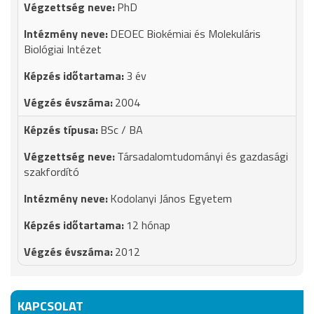
PhD
DEOEC Biokémiai és Molekuláris
Biológiai Intézet
3 év
2004
BSc / BA
Társadalomtudományi és gazdasági
szakfordító
Kodolanyi János Egyetem
12 hónap
2012
KAPCSOLAT