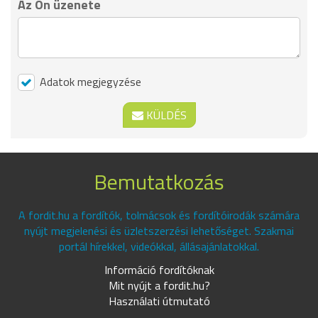
Az Ön üzenete
Adatok megjegyzése
KÜLDÉS
Bemutatkozás
A fordit.hu a fordítók, tolmácsok és fordítóirodák számára
nyújt megjelenési és üzletszerzési lehetőséget. Szakmai
portál hírekkel, videókkal, állásajánlatokkal.
Információ fordítóknak
Mit nyújt a fordit.hu?
Használati útmutató