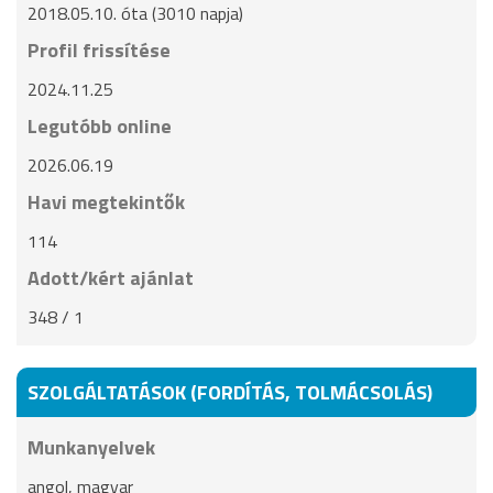
2018.05.10. óta (3010 napja)
Profil frissítése
2024.11.25
Legutóbb online
2026.06.19
Havi megtekintők
114
Adott/kért ajánlat
348 / 1
SZOLGÁLTATÁSOK (FORDÍTÁS, TOLMÁCSOLÁS)
Munkanyelvek
angol, magyar