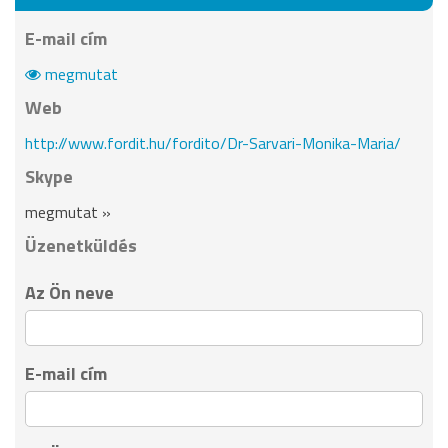
E-mail cím
megmutat
Web
http://www.fordit.hu/fordito/Dr-Sarvari-Monika-Maria/
Skype
megmutat »
Üzenetküldés
Az Ön neve
E-mail cím