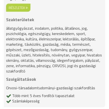
RÉSZLETEK
Szakterületek
állatgyógyászat, irodalom, politika, általános, jog,
pszichológia, egészségügy, kereskedelem, sport,
elektronika, kultúra, élelmiszeripar, lektorálás, építőipar,
marketing, távközlés, gazdaság, média, természet,
gépészet, mezőgazdaság, tudomány, gyógyszeripar,
műszaki, üzleti, hitelesítés, növénytan, vegyipar, hivatalos
okmány, oktatás, villamosság, idegenforgalom, pályázat,
zene, informatika, pénzügy, ORVOSI, jogi és gazdasági
szakfordító
Szolgáltatások
Orvosi-társadalomtudományi-gazdasági szakfordítás
Több mint 5 éves fordítói tapasztalat
Számlaképesség