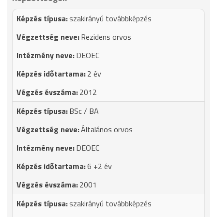
szakirányú továbbképzés
Rezidens orvos
DEOEC
2 év
2012
BSc / BA
Általános orvos
DEOEC
6 +2 év
2001
szakirányú továbbképzés