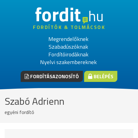
fordit
hu
FORDÍTÓK & TOLMÁCSOK
Megrendelőknek
Szabadúszóknak
Fordítóirodáknak
Nyelvi szakembereknek
FORDÍTÁSAZONOSÍTÓ
BELÉPÉS
Szabó Adrienn
egyéni fordító