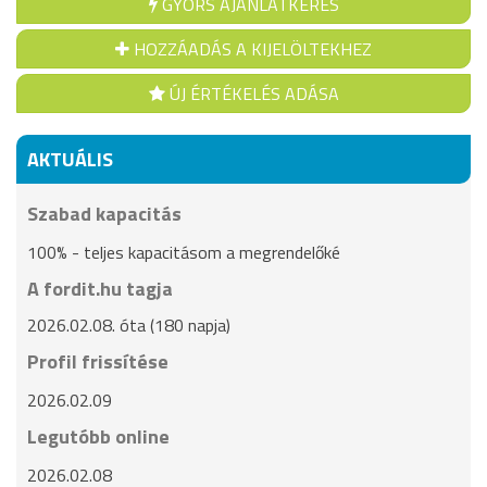
GYORS AJÁNLATKÉRÉS
HOZZÁADÁS A KIJELÖLTEKHEZ
ÚJ ÉRTÉKELÉS ADÁSA
AKTUÁLIS
Szabad kapacitás
100% - teljes kapacitásom a megrendelőké
A fordit.hu tagja
2026.02.08. óta (180 napja)
Profil frissítése
2026.02.09
Legutóbb online
2026.02.08