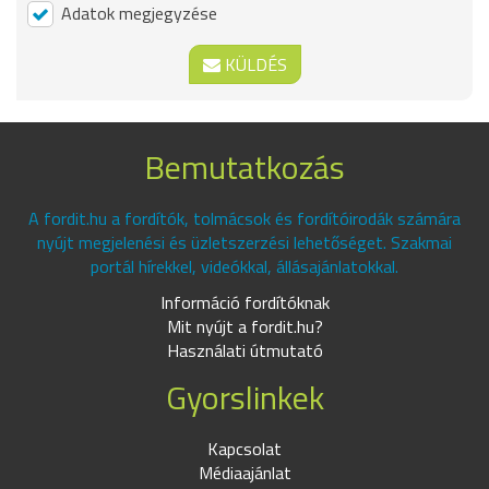
Adatok megjegyzése
KÜLDÉS
Bemutatkozás
A fordit.hu a fordítók, tolmácsok és fordítóirodák számára
nyújt megjelenési és üzletszerzési lehetőséget. Szakmai
portál hírekkel, videókkal, állásajánlatokkal.
Információ fordítóknak
Mit nyújt a fordit.hu?
Használati útmutató
Gyorslinkek
Kapcsolat
Médiaajánlat