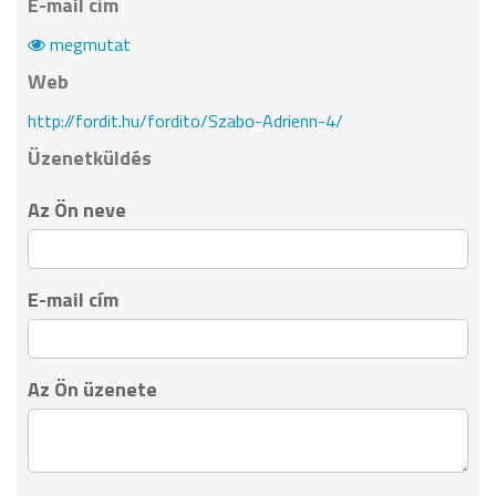
E-mail cím
megmutat
Web
http://fordit.hu/fordito/Szabo-Adrienn-4/
Üzenetküldés
Az Ön neve
E-mail cím
Az Ön üzenete