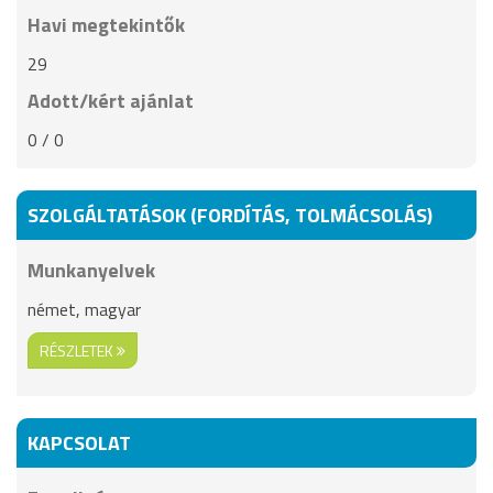
Havi megtekintők
29
Adott/kért ajánlat
0 / 0
SZOLGÁLTATÁSOK (FORDÍTÁS, TOLMÁCSOLÁS)
Munkanyelvek
német, magyar
RÉSZLETEK
KAPCSOLAT