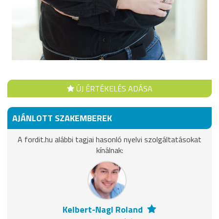
ÚJ ÉRTÉKELÉS ADÁSA
AJÁNLOTT SZAKEMBEREK
A fordit.hu alábbi tagjai hasonló nyelvi szolgáltatásokat
kínálnak:
Kelbert-Nagl Roland