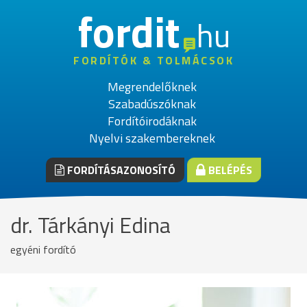
fordit
hu
FORDÍTÓK & TOLMÁCSOK
Megrendelőknek
Szabadúszóknak
Fordítóirodáknak
Nyelvi szakembereknek
FORDÍTÁSAZONOSÍTÓ
BELÉPÉS
dr. Tárkányi Edina
egyéni fordító