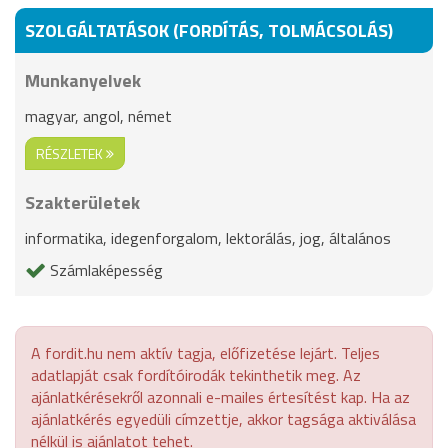
SZOLGÁLTATÁSOK (FORDÍTÁS, TOLMÁCSOLÁS)
Munkanyelvek
magyar, angol, német
RÉSZLETEK
Szakterületek
informatika, idegenforgalom, lektorálás, jog, általános
Számlaképesség
A fordit.hu nem aktív tagja, előfizetése lejárt. Teljes
adatlapját csak fordítóirodák tekinthetik meg. Az
ajánlatkérésekről azonnali e-mailes értesítést kap. Ha az
ajánlatkérés egyedüli címzettje, akkor tagsága aktiválása
nélkül is ajánlatot tehet.