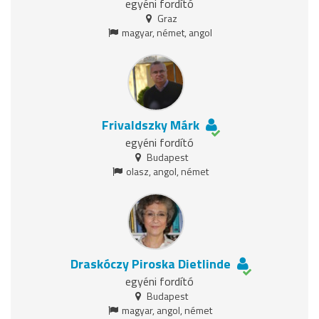
egyéni fordító
Graz
magyar, német, angol
Frivaldszky Márk
egyéni fordító
Budapest
olasz, angol, német
Draskóczy Piroska Dietlinde
egyéni fordító
Budapest
magyar, angol, német