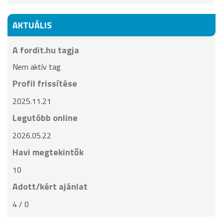
AKTUÁLIS
A fordit.hu tagja
Nem aktív tag
Profil frissítése
2025.11.21
Legutóbb online
2026.05.22
Havi megtekintők
10
Adott/kért ajánlat
4 / 0