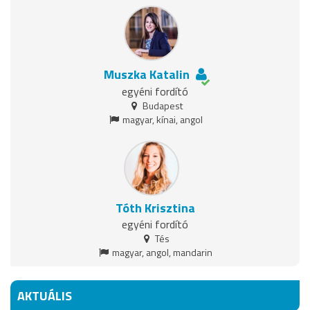
Muszka Katalin
egyéni fordító
Budapest
magyar, kínai, angol
Tóth Krisztina
egyéni fordító
Tés
magyar, angol, mandarin
AKTUÁLIS