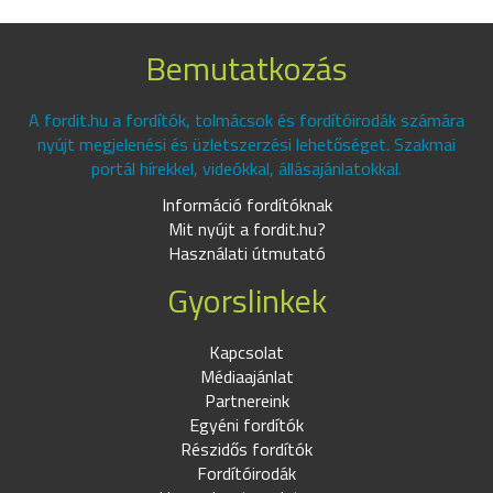
Bemutatkozás
A fordit.hu a fordítók, tolmácsok és fordítóirodák számára
nyújt megjelenési és üzletszerzési lehetőséget. Szakmai
portál hírekkel, videókkal, állásajánlatokkal.
Információ fordítóknak
Mit nyújt a fordit.hu?
Használati útmutató
Gyorslinkek
Kapcsolat
Médiaajánlat
Partnereink
Egyéni fordítók
Részidős fordítók
Fordítóirodák