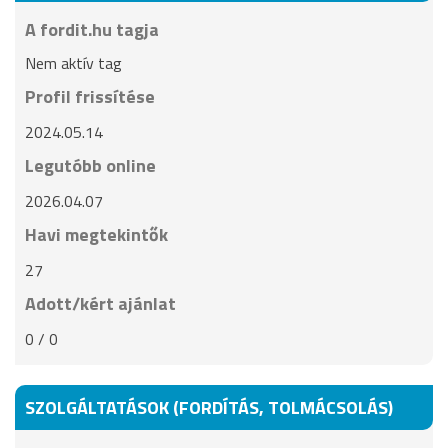
A fordit.hu tagja
Nem aktív tag
Profil frissítése
2024.05.14
Legutóbb online
2026.04.07
Havi megtekintők
27
Adott/kért ajánlat
0 / 0
SZOLGÁLTATÁSOK (FORDÍTÁS, TOLMÁCSOLÁS)