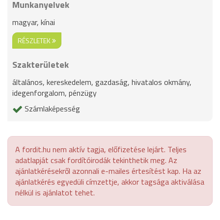
Munkanyelvek
magyar, kínai
RÉSZLETEK
Szakterületek
általános, kereskedelem, gazdaság, hivatalos okmány,
idegenforgalom, pénzügy
Számlaképesség
A fordit.hu nem aktív tagja, előfizetése lejárt. Teljes
adatlapját csak fordítóirodák tekinthetik meg. Az
ajánlatkérésekről azonnali e-mailes értesítést kap. Ha az
ajánlatkérés egyedüli címzettje, akkor tagsága aktiválása
nélkül is ajánlatot tehet.