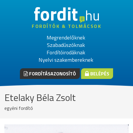
fordit
hu
FORDÍTÓK & TOLMÁCSOK
Megrendelőknek
Szabadúszóknak
Fordítóirodáknak
Nyelvi szakembereknek
FORDÍTÁSAZONOSÍTÓ
BELÉPÉS
Etelaky Béla Zsolt
egyéni fordító