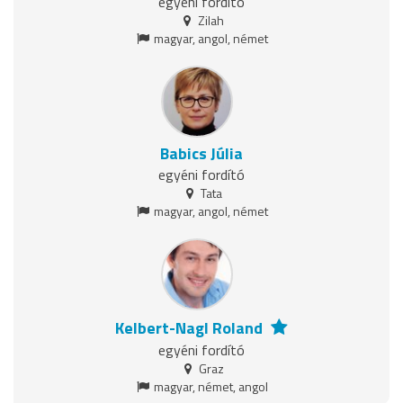
egyéni fordító
Zilah
magyar, angol, német
Babics Júlia
egyéni fordító
Tata
magyar, angol, német
Kelbert-Nagl Roland
egyéni fordító
Graz
magyar, német, angol