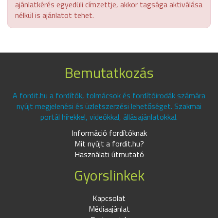
ajánlatkérés egyedüli címzettje, akkor tagsága aktiválása
nélkül is ajánlatot tehet.
Bemutatkozás
A fordit.hu a fordítók, tolmácsok és fordítóirodák számára
nyújt megjelenési és üzletszerzési lehetőséget. Szakmai
portál hírekkel, videókkal, állásajánlatokkal.
Információ fordítóknak
Mit nyújt a fordit.hu?
Használati útmutató
Gyorslinkek
Kapcsolat
Médiaajánlat