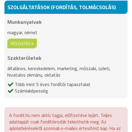
SZOLGÁLTATÁSOK (FORDÍTÁS, TOLMÁCSOLÁS)
Munkanyelvek
magyar, német
RÉSZLETEK
Szakterületek
általános, kereskedelem, marketing, műszaki, üzleti,
hivatalos okmány, oktatás
Több mint 5 éves fordítói tapasztalat
Számlaképesség
A fordit.hu nem aktív tagja, előfizetése lejárt. Teljes
adatlapját csak fordítóirodák tekinthetik meg. Az
ajánlatkérésekről azonnali e-mailes értesítést kap. Ha az