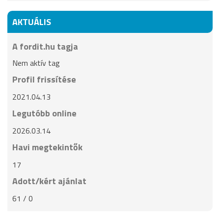
AKTUÁLIS
A fordit.hu tagja
Nem aktív tag
Profil frissítése
2021.04.13
Legutóbb online
2026.03.14
Havi megtekintők
17
Adott/kért ajánlat
61 / 0