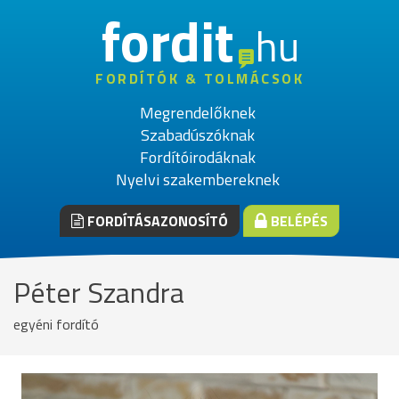
fordit
hu
FORDÍTÓK & TOLMÁCSOK
Megrendelőknek
Szabadúszóknak
Fordítóirodáknak
Nyelvi szakembereknek
FORDÍTÁSAZONOSÍTÓ
BELÉPÉS
Péter Szandra
egyéni fordító