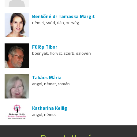
Benkőné dr Tamaska Margit
német, svéd, dán, norvég
Fülöp Tibor
bosnyák, horvát, szerb, szlovén
Takács Mária
angol, német, román
Katharina Kellig
angol, német