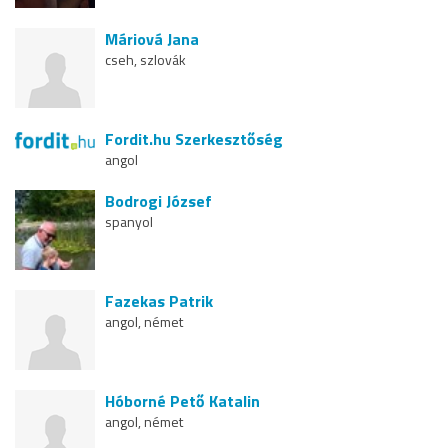
Máriová Jana
cseh, szlovák
Fordit.hu Szerkesztőség
angol
Bodrogi József
spanyol
Fazekas Patrik
angol, német
Hóborné Pető Katalin
angol, német