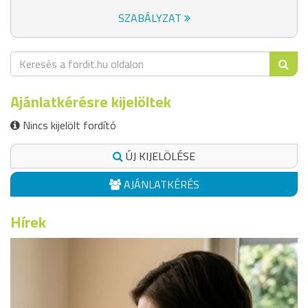
SZABÁLYZAT
Ajánlatkérésre kijelöltek
Nincs kijelölt fordító
ÚJ KIJELÖLÉSE
AJÁNLATKÉRÉS
Hírek