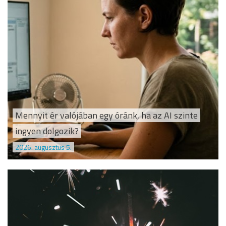
Mennyit ér valójában egy óránk, ha az AI szinte
ingyen dolgozik?
2026. augusztus 5.