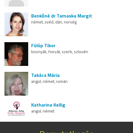
Benkőné dr Tamaska Margit
német, svéd, dán, norvég
Fülöp Tibor
bosnyák, horvát, szerb, szlovén
Takács Mária
angol, német, román
Katharina Kellig
angol, német