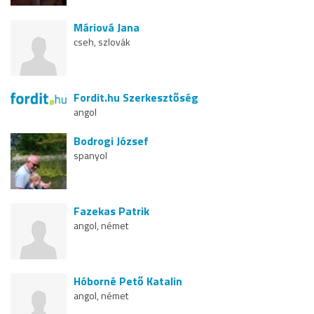
Máriová Jana
cseh, szlovák
Fordit.hu Szerkesztőség
angol
Bodrogi József
spanyol
Fazekas Patrik
angol, német
Hóborné Pető Katalin
angol, német