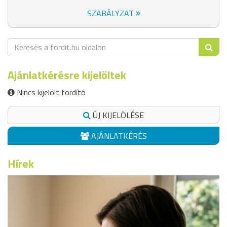
SZABÁLYZAT
Ajánlatkérésre kijelöltek
Nincs kijelölt fordító
ÚJ KIJELÖLÉSE
AJÁNLATKÉRÉS
Hírek