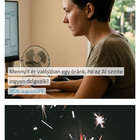
Mennyit ér valójában egy óránk, ha az AI szinte
ingyen dolgozik?
2026. augusztus 5.