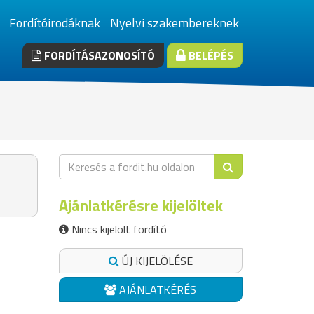
Fordítóirodáknak
Nyelvi szakembereknek
FORDÍTÁSAZONOSÍTÓ
BELÉPÉS
Ajánlatkérésre kijelöltek
Nincs kijelölt fordító
ÚJ KIJELÖLÉSE
AJÁNLATKÉRÉS