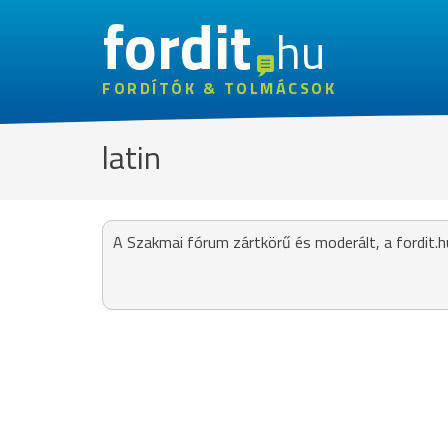
fordit
hu
FORDÍTÓK & TOLMÁCSOK
latin
A Szakmai fórum zártkörű és moderált, a fordit.h