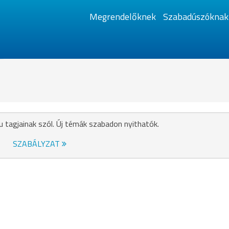
Megrendelőknek
Szabadúszóknak
u tagjainak szól. Új témák szabadon nyithatók.
SZABÁLYZAT