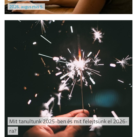
2026. augusztus 5.
Mit tanultunk 2025-ben és mit felejtsünk el 2026-
ra?