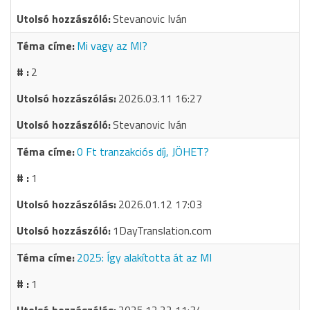
Stevanovic Iván
Mi vagy az MI?
2
2026.03.11 16:27
Stevanovic Iván
0 Ft tranzakciós díj, JÖHET?
1
2026.01.12 17:03
1DayTranslation.com
2025: Így alakította át az MI
1