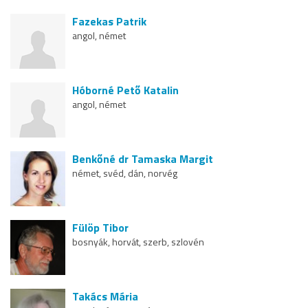
Fazekas Patrik
angol, német
Hóborné Pető Katalin
angol, német
Benkőné dr Tamaska Margit
német, svéd, dán, norvég
Fülöp Tibor
bosnyák, horvát, szerb, szlovén
Takács Mária