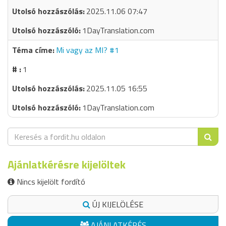
2025.11.06 07:47
1DayTranslation.com
Mi vagy az MI? #1
1
2025.11.05 16:55
1DayTranslation.com
Ajánlatkérésre kijelöltek
Nincs kijelölt fordító
ÚJ KIJELÖLÉSE
AJÁNLATKÉRÉS