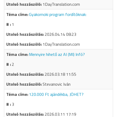
1DayTranslation.com
Gyakornoki program fordítóknak:
1
2026.04.14 08:23
1DayTranslation.com
Mennyire hihető az AI (MI) Infó?
2
2026.03.18 11:55
Stevanovic Iván
120.000 Ft ajándékba, JÖHET?
3
2026.03.11 17:19