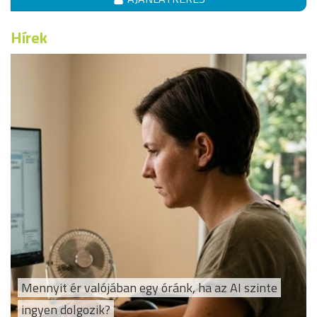
Hírek
Mennyit ér valójában egy óránk, ha az AI szinte
ingyen dolgozik?