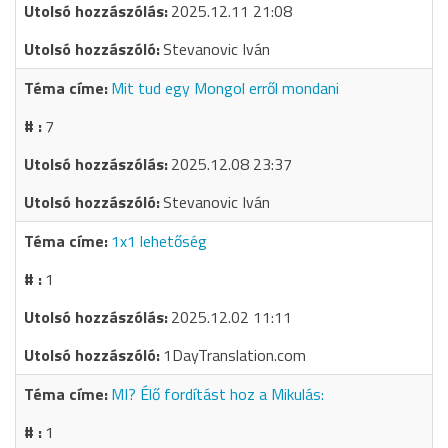
2025.12.11 21:08
Stevanovic Iván
Mit tud egy Mongol erről mondani
7
2025.12.08 23:37
Stevanovic Iván
1x1 lehetőség
1
2025.12.02 11:11
1DayTranslation.com
MI? Élő fordítást hoz a Mikulás:
1