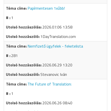
Papírmentesen 1xűbb!
1
2026.07.06 13:58
1DayTranslation.com
Nemfizető ügyfelek - feketelista
281
2026.06.29 13:20
Stevanovic Iván
The Future of Translation:
1
2026.06.26 08:40