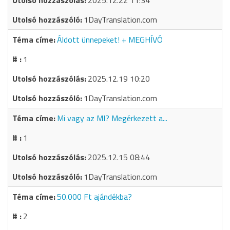
2025.12.22 11:34
1DayTranslation.com
Áldott ünnepeket! + MEGHÍVÓ
1
2025.12.19 10:20
1DayTranslation.com
Mi vagy az MI? Megérkezett a...
1
2025.12.15 08:44
1DayTranslation.com
50.000 Ft ajándékba?
2