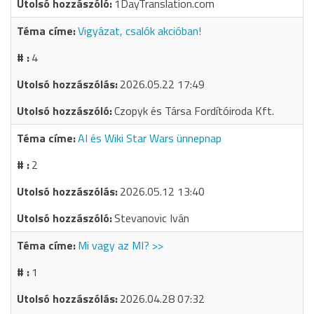
1DayTranslation.com
Vigyázat, csalók akcióban!
4
2026.05.22 17:49
Czopyk és Társa Fordítóiroda Kft.
AI és Wiki Star Wars ünnepnap
2
2026.05.12 13:40
Stevanovic Iván
Mi vagy az MI? >>
1
2026.04.28 07:32