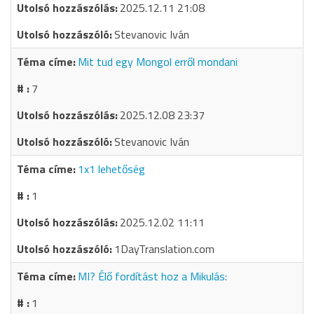
2025.12.11 21:08
Stevanovic Iván
Mit tud egy Mongol erről mondani
7
2025.12.08 23:37
Stevanovic Iván
1x1 lehetőség
1
2025.12.02 11:11
1DayTranslation.com
MI? Élő fordítást hoz a Mikulás:
1