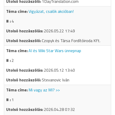
1DayTranslation.com
Vigyázat, csalók akcióban!
4
2026.05.22 17:49
Czopyk és Társa Fordítóiroda Kft.
AI és Wiki Star Wars ünnepnap
2
2026.05.12 13:40
Stevanovic Iván
Mi vagy az MI? >>
1
2026.04.28 07:32