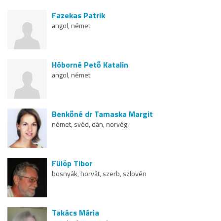
Fazekas Patrik
angol, német
Hóborné Pető Katalin
angol, német
Benkőné dr Tamaska Margit
német, svéd, dán, norvég
Fülöp Tibor
bosnyák, horvát, szerb, szlovén
Takács Mária