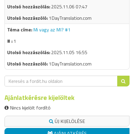
2025.11.06 07:47
1DayTranslation.com
Mi vagy az MI? #1
1
2025.11.05 16:55
1DayTranslation.com
Ajánlatkérésre kijelöltek
Nincs kijelölt fordító
ÚJ KIJELÖLÉSE
AJÁNLATKÉRÉS