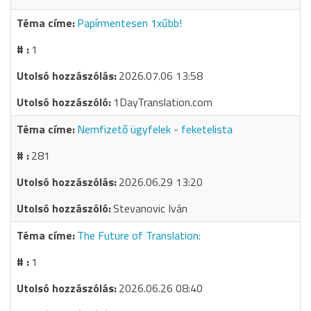
Papírmentesen 1xűbb!
1
2026.07.06 13:58
1DayTranslation.com
Nemfizető ügyfelek - feketelista
281
2026.06.29 13:20
Stevanovic Iván
The Future of Translation:
1
2026.06.26 08:40