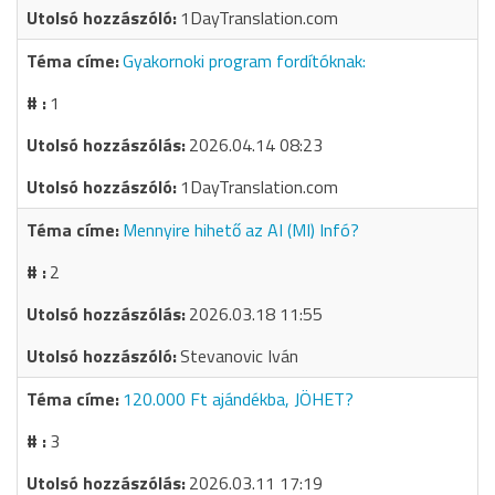
1DayTranslation.com
Gyakornoki program fordítóknak:
1
2026.04.14 08:23
1DayTranslation.com
Mennyire hihető az AI (MI) Infó?
2
2026.03.18 11:55
Stevanovic Iván
120.000 Ft ajándékba, JÖHET?
3
2026.03.11 17:19