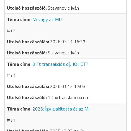
Stevanovic Iván
Mi vagy az MI?
2
2026.03.11 16:27
Stevanovic Iván
0 Ft tranzakciós díj, JÖHET?
1
2026.01.12 17:03
1DayTranslation.com
2025: Így alakította át az MI
1