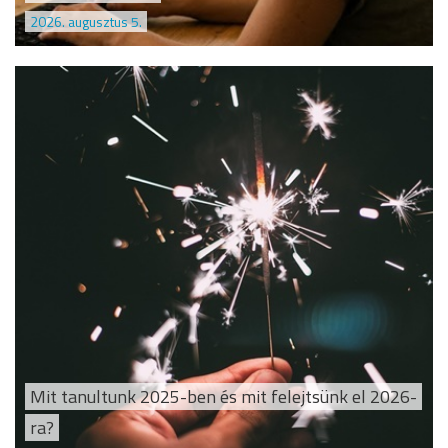
2026. augusztus 5.
Mit tanultunk 2025-ben és mit felejtsünk el 2026-
ra?