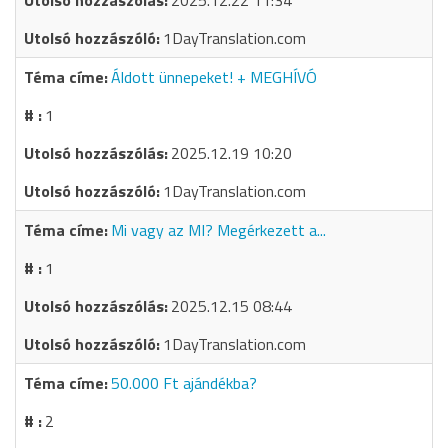
2025.12.22 11:34
1DayTranslation.com
Áldott ünnepeket! + MEGHÍVÓ
1
2025.12.19 10:20
1DayTranslation.com
Mi vagy az MI? Megérkezett a...
1
2025.12.15 08:44
1DayTranslation.com
50.000 Ft ajándékba?
2