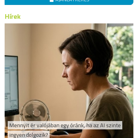
Hírek
Mennyit ér valójában egy óránk, ha az AI szinte
ingyen dolgozik?