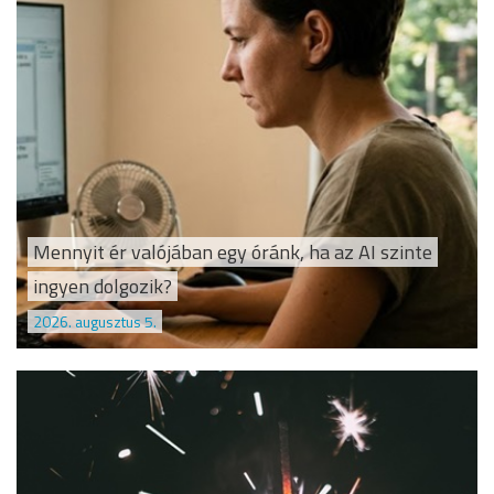
Mennyit ér valójában egy óránk, ha az AI szinte
ingyen dolgozik?
2026. augusztus 5.