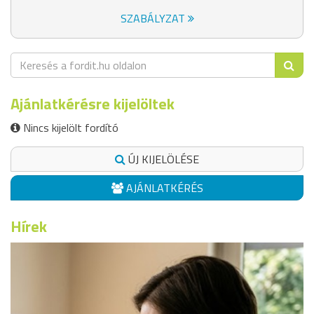
SZABÁLYZAT
Ajánlatkérésre kijelöltek
Nincs kijelölt fordító
ÚJ KIJELÖLÉSE
AJÁNLATKÉRÉS
Hírek