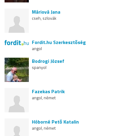
Máriová Jana
cseh, szlovák
Fordit.hu Szerkesztőség
angol
Bodrogi József
spanyol
Fazekas Patrik
angol, német
Hóborné Pető Katalin
angol, német