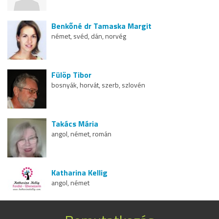
Benkőné dr Tamaska Margit
német, svéd, dán, norvég
Fülöp Tibor
bosnyák, horvát, szerb, szlovén
Takács Mária
angol, német, román
Katharina Kellig
angol, német