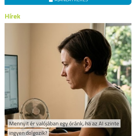
Hírek
Mennyit ér valójában egy óránk, ha az AI szinte
ingyen dolgozik?