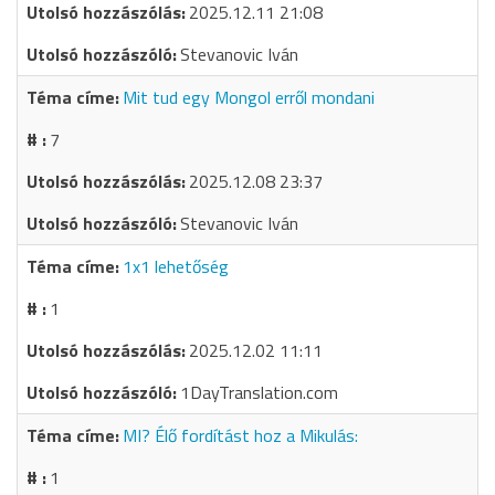
2025.12.11 21:08
Stevanovic Iván
Mit tud egy Mongol erről mondani
7
2025.12.08 23:37
Stevanovic Iván
1x1 lehetőség
1
2025.12.02 11:11
1DayTranslation.com
MI? Élő fordítást hoz a Mikulás:
1