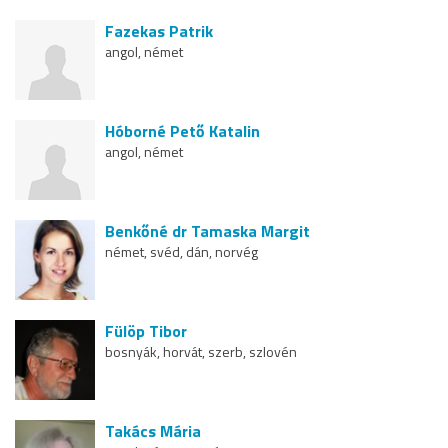
Fazekas Patrik
angol, német
Hóborné Pető Katalin
angol, német
Benkőné dr Tamaska Margit
német, svéd, dán, norvég
Fülöp Tibor
bosnyák, horvát, szerb, szlovén
Takács Mária