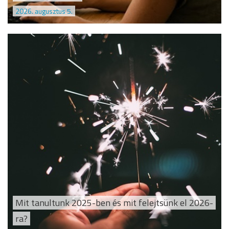
2026. augusztus 5.
Mit tanultunk 2025-ben és mit felejtsünk el 2026-
ra?