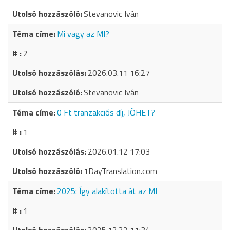
Stevanovic Iván
Mi vagy az MI?
2
2026.03.11 16:27
Stevanovic Iván
0 Ft tranzakciós díj, JÖHET?
1
2026.01.12 17:03
1DayTranslation.com
2025: Így alakította át az MI
1