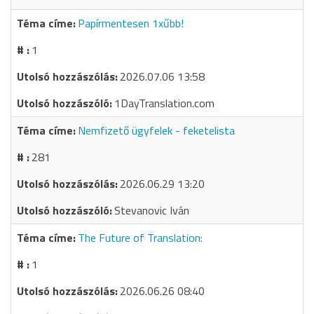
Papírmentesen 1xűbb!
1
2026.07.06 13:58
1DayTranslation.com
Nemfizető ügyfelek - feketelista
281
2026.06.29 13:20
Stevanovic Iván
The Future of Translation:
1
2026.06.26 08:40