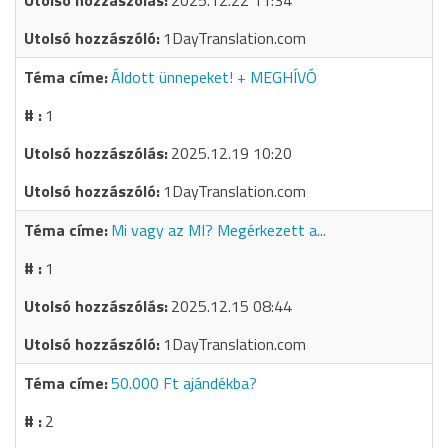
2025.12.22 11:34
1DayTranslation.com
Áldott ünnepeket! + MEGHÍVÓ
1
2025.12.19 10:20
1DayTranslation.com
Mi vagy az MI? Megérkezett a...
1
2025.12.15 08:44
1DayTranslation.com
50.000 Ft ajándékba?
2