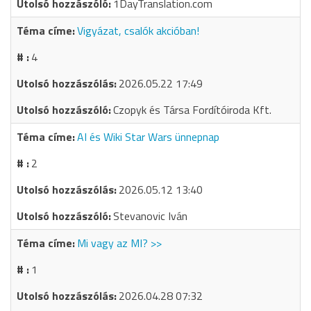
1DayTranslation.com
Vigyázat, csalók akcióban!
4
2026.05.22 17:49
Czopyk és Társa Fordítóiroda Kft.
AI és Wiki Star Wars ünnepnap
2
2026.05.12 13:40
Stevanovic Iván
Mi vagy az MI? >>
1
2026.04.28 07:32