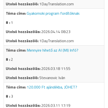
1DayTranslation.com
Gyakornoki program fordítóknak:
1
2026.04.14 08:23
1DayTranslation.com
Mennyire hihető az AI (MI) Infó?
2
2026.03.18 11:55
Stevanovic Iván
120.000 Ft ajándékba, JÖHET?
3
2026.03.11 17:19