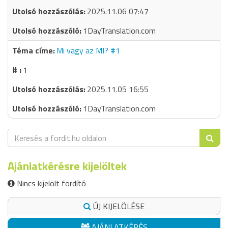
2025.11.06 07:47
1DayTranslation.com
Mi vagy az MI? #1
1
2025.11.05 16:55
1DayTranslation.com
Ajánlatkérésre kijelöltek
Nincs kijelölt fordító
ÚJ KIJELÖLÉSE
AJÁNLATKÉRÉS