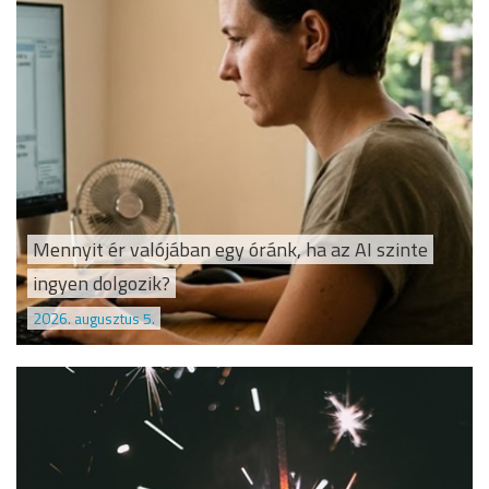
Mennyit ér valójában egy óránk, ha az AI szinte
ingyen dolgozik?
2026. augusztus 5.