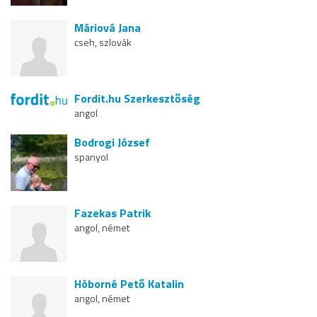
Máriová Jana
cseh, szlovák
Fordit.hu Szerkesztőség
angol
Bodrogi József
spanyol
Fazekas Patrik
angol, német
Hóborné Pető Katalin
angol, német