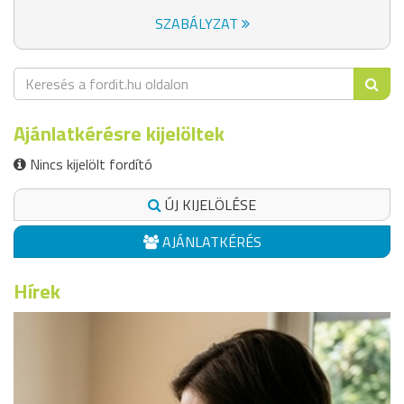
SZABÁLYZAT
Ajánlatkérésre kijelöltek
Nincs kijelölt fordító
ÚJ KIJELÖLÉSE
AJÁNLATKÉRÉS
Hírek