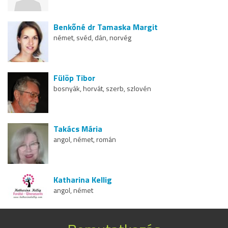
Benkőné dr Tamaska Margit
német, svéd, dán, norvég
Fülöp Tibor
bosnyák, horvát, szerb, szlovén
Takács Mária
angol, német, román
Katharina Kellig
angol, német