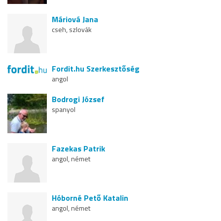
Máriová Jana
cseh, szlovák
Fordit.hu Szerkesztőség
angol
Bodrogi József
spanyol
Fazekas Patrik
angol, német
Hóborné Pető Katalin
angol, német