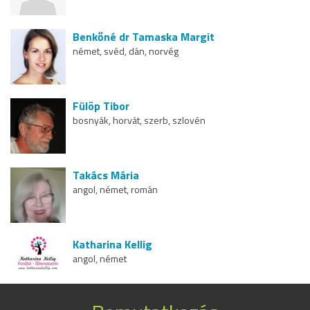
Benkőné dr Tamaska Margit
német, svéd, dán, norvég
Fülöp Tibor
bosnyák, horvát, szerb, szlovén
Takács Mária
angol, német, román
Katharina Kellig
angol, német