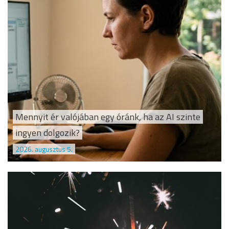
Mennyit ér valójában egy óránk, ha az AI szinte
ingyen dolgozik?
2026. augusztus 5.