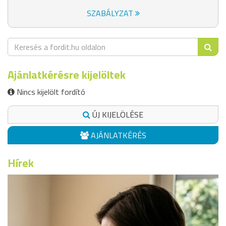
SZABÁLYZAT
Ajánlatkérésre kijelöltek
Nincs kijelölt fordító
ÚJ KIJELÖLÉSE
AJÁNLATKÉRÉS
Hírek