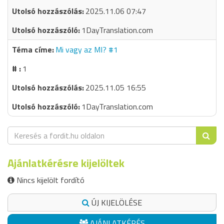
2025.11.06 07:47
1DayTranslation.com
Mi vagy az MI? #1
1
2025.11.05 16:55
1DayTranslation.com
Ajánlatkérésre kijelöltek
Nincs kijelölt fordító
ÚJ KIJELÖLÉSE
AJÁNLATKÉRÉS