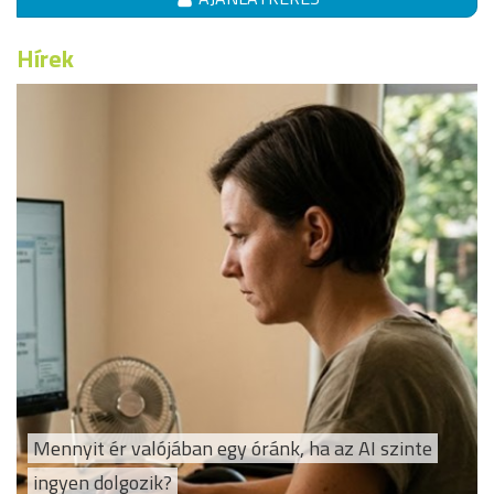
Hírek
Mennyit ér valójában egy óránk, ha az AI szinte
ingyen dolgozik?