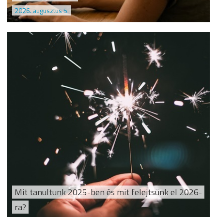
2026. augusztus 5.
Mit tanultunk 2025-ben és mit felejtsünk el 2026-
ra?