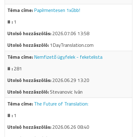
Papírmentesen 1xűbb!
1
2026.07.06 13:58
1DayTranslation.com
Nemfizető ügyfelek - feketelista
281
2026.06.29 13:20
Stevanovic Iván
The Future of Translation:
1
2026.06.26 08:40