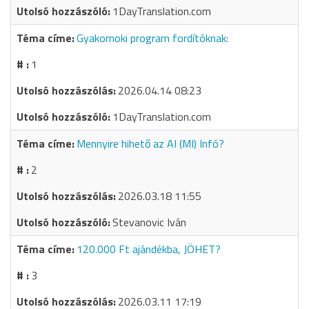
1DayTranslation.com
Gyakornoki program fordítóknak:
1
2026.04.14 08:23
1DayTranslation.com
Mennyire hihető az AI (MI) Infó?
2
2026.03.18 11:55
Stevanovic Iván
120.000 Ft ajándékba, JÖHET?
3
2026.03.11 17:19