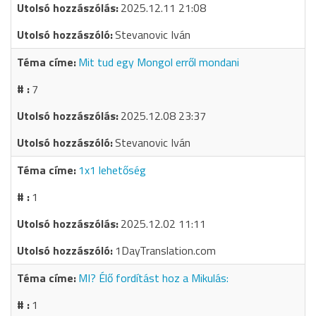
2025.12.11 21:08
Stevanovic Iván
Mit tud egy Mongol erről mondani
7
2025.12.08 23:37
Stevanovic Iván
1x1 lehetőség
1
2025.12.02 11:11
1DayTranslation.com
MI? Élő fordítást hoz a Mikulás:
1