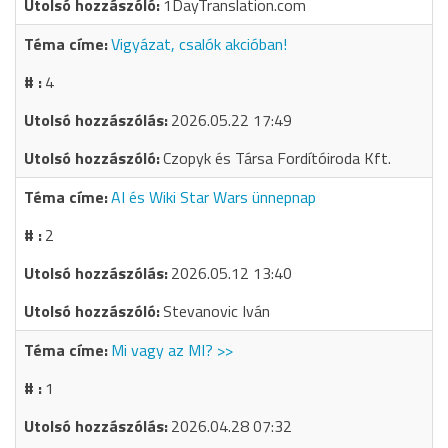
1DayTranslation.com
Vigyázat, csalók akcióban!
4
2026.05.22 17:49
Czopyk és Társa Fordítóiroda Kft.
AI és Wiki Star Wars ünnepnap
2
2026.05.12 13:40
Stevanovic Iván
Mi vagy az MI? >>
1
2026.04.28 07:32