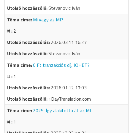
Stevanovic Iván
Mi vagy az MI?
2
2026.03.11 16:27
Stevanovic Iván
0 Ft tranzakciós díj, JÖHET?
1
2026.01.12 17:03
1DayTranslation.com
2025: Így alakította át az MI
1