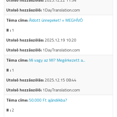
2025.12.22 11:34
1DayTranslation.com
Áldott ünnepeket! + MEGHÍVÓ
1
2025.12.19 10:20
1DayTranslation.com
Mi vagy az MI? Megérkezett a...
1
2025.12.15 08:44
1DayTranslation.com
50.000 Ft ajándékba?
2