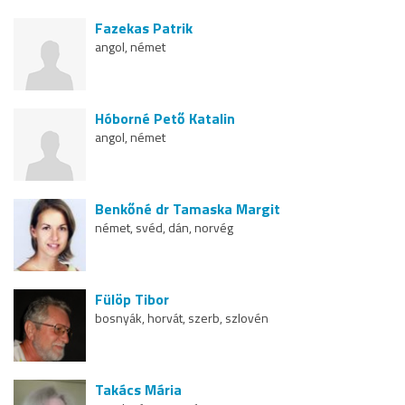
Fazekas Patrik
angol, német
Hóborné Pető Katalin
angol, német
Benkőné dr Tamaska Margit
német, svéd, dán, norvég
Fülöp Tibor
bosnyák, horvát, szerb, szlovén
Takács Mária