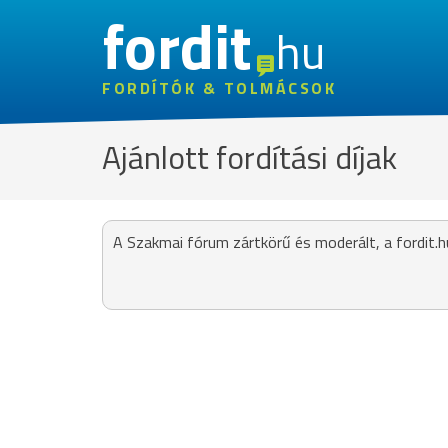
fordit
hu
FORDÍTÓK & TOLMÁCSOK
Ajánlott fordítási díjak
A Szakmai fórum zártkörű és moderált, a fordit.h