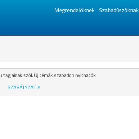
Megrendelőknek
Szabadúszóknak
u tagjainak szól. Új témák szabadon nyithatók.
SZABÁLYZAT