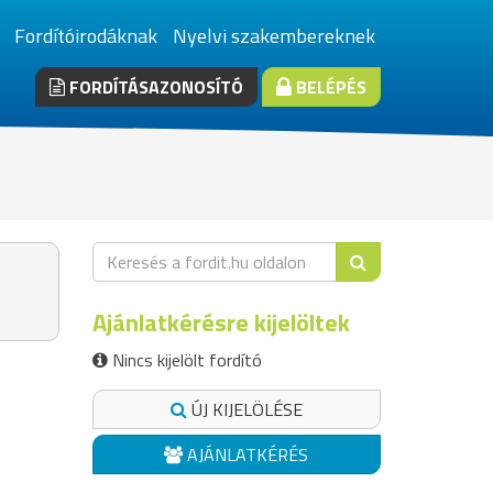
Fordítóirodáknak
Nyelvi szakembereknek
FORDÍTÁSAZONOSÍTÓ
BELÉPÉS
Ajánlatkérésre kijelöltek
Nincs kijelölt fordító
ÚJ KIJELÖLÉSE
AJÁNLATKÉRÉS