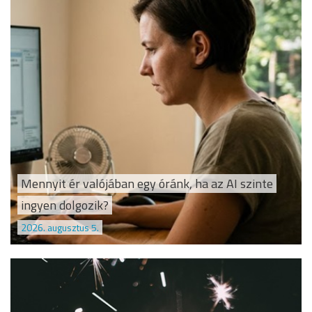
Mennyit ér valójában egy óránk, ha az AI szinte
ingyen dolgozik?
2026. augusztus 5.