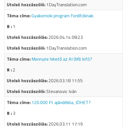
1DayTranslation.com
Gyakornoki program fordítóknak:
1
2026.04.14 08:23
1DayTranslation.com
Mennyire hihető az AI (MI) Infó?
2
2026.03.18 11:55
Stevanovic Iván
120.000 Ft ajándékba, JÖHET?
3
2026.03.11 17:19