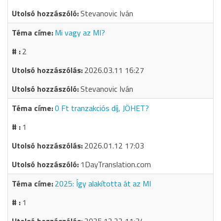
Stevanovic Iván
Mi vagy az MI?
2
2026.03.11 16:27
Stevanovic Iván
0 Ft tranzakciós díj, JÖHET?
1
2026.01.12 17:03
1DayTranslation.com
2025: Így alakította át az MI
1