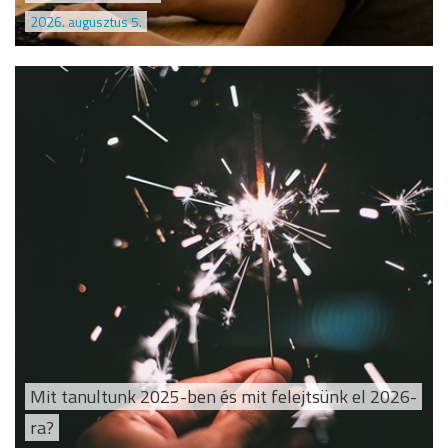
2026. augusztus 5.
Mit tanultunk 2025-ben és mit felejtsünk el 2026-
ra?