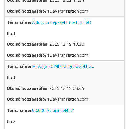
2025.12.22 11:34
1DayTranslation.com
Áldott ünnepeket! + MEGHÍVÓ
1
2025.12.19 10:20
1DayTranslation.com
Mi vagy az MI? Megérkezett a...
1
2025.12.15 08:44
1DayTranslation.com
50.000 Ft ajándékba?
2