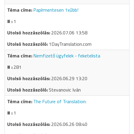
Papírmentesen 1xűbb!
1
2026.07.06 13:58
1DayTranslation.com
Nemfizető ügyfelek - feketelista
281
2026.06.29 13:20
Stevanovic Iván
The Future of Translation:
1
2026.06.26 08:40