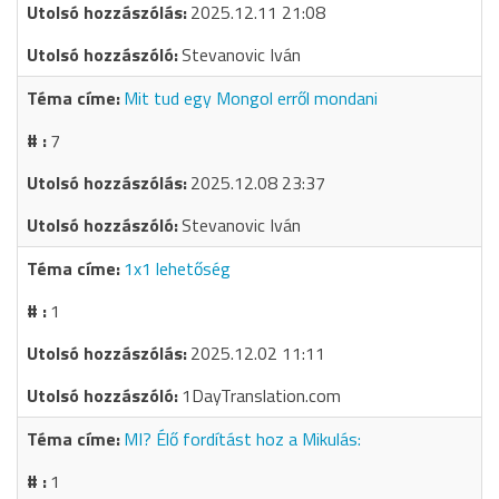
2025.12.11 21:08
Stevanovic Iván
Mit tud egy Mongol erről mondani
7
2025.12.08 23:37
Stevanovic Iván
1x1 lehetőség
1
2025.12.02 11:11
1DayTranslation.com
MI? Élő fordítást hoz a Mikulás:
1