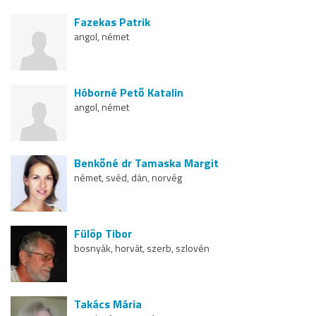
Fazekas Patrik
angol, német
Hóborné Pető Katalin
angol, német
Benkőné dr Tamaska Margit
német, svéd, dán, norvég
Fülöp Tibor
bosnyák, horvát, szerb, szlovén
Takács Mária