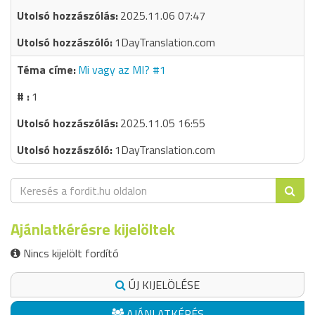
2025.11.06 07:47
1DayTranslation.com
Mi vagy az MI? #1
1
2025.11.05 16:55
1DayTranslation.com
Ajánlatkérésre kijelöltek
Nincs kijelölt fordító
ÚJ KIJELÖLÉSE
AJÁNLATKÉRÉS