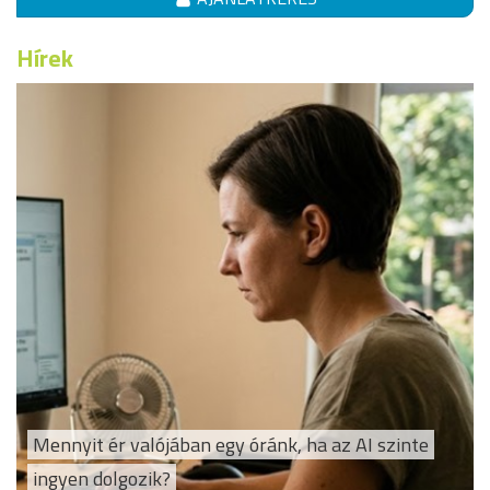
Hírek
Mennyit ér valójában egy óránk, ha az AI szinte
ingyen dolgozik?