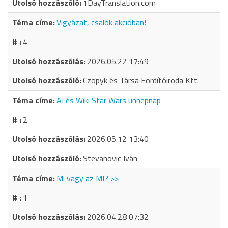
1DayTranslation.com
Vigyázat, csalók akcióban!
4
2026.05.22 17:49
Czopyk és Társa Fordítóiroda Kft.
AI és Wiki Star Wars ünnepnap
2
2026.05.12 13:40
Stevanovic Iván
Mi vagy az MI? >>
1
2026.04.28 07:32