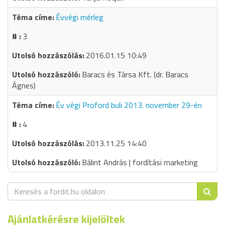
Évvégi mérleg
3
2016.01.15 10:49
Baracs és Társa Kft. (dr. Baracs
Ágnes)
Év végi Proford buli 2013. november 29-én
4
2013.11.25 14:40
Bálint András | fordítási marketing
Ajánlatkérésre kijelöltek