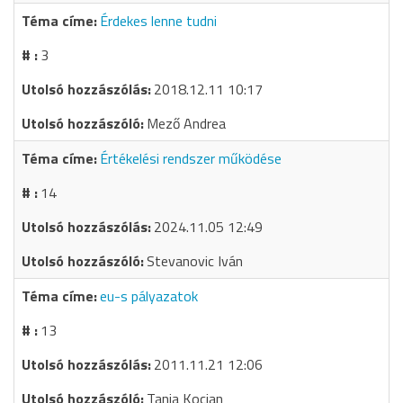
Érdekes lenne tudni
3
2018.12.11 10:17
Mező Andrea
Értékelési rendszer működése
14
2024.11.05 12:49
Stevanovic Iván
eu-s pályazatok
13
2011.11.21 12:06
Tanja Kocjan