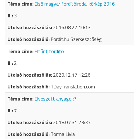
Első magyar fordítóirodai körkép 2016
3
2016.08.22 10:13
Fordit.hu Szerkesztőség
Eltűnt fordító
2
2020.12.17 12:26
1DayTranslation.com
Elveszett anyagok?
7
2018.07.31 23:37
Torma Lívia