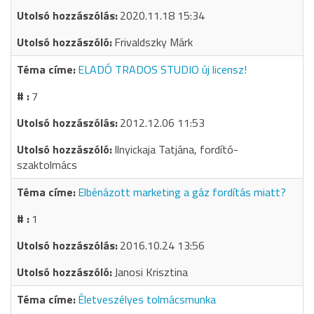
2020.11.18 15:34
Frivaldszky Márk
ELADÓ TRADOS STUDIO új licensz!
7
2012.12.06 11:53
Ilnyickaja Tatjána, fordító-
szaktolmács
Elbénázott marketing a gáz fordítás miatt?
1
2016.10.24 13:56
Janosi Krisztina
Életveszélyes tolmácsmunka