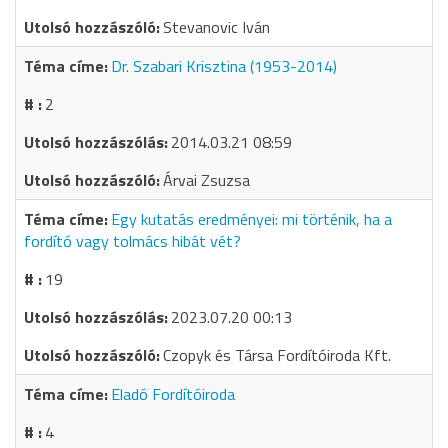
Stevanovic Iván
Dr. Szabari Krisztina (1953-2014)
2
2014.03.21 08:59
Árvai Zsuzsa
Egy kutatás eredményei: mi történik, ha a
fordító vagy tolmács hibát vét?
19
2023.07.20 00:13
Czopyk és Társa Fordítóiroda Kft.
Eladó Fordítóiroda
4