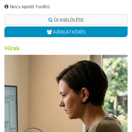
Nincs kijelölt fordító
ÚJ KIJELÖLÉSE
AJÁNLATKÉRÉS
Hírek