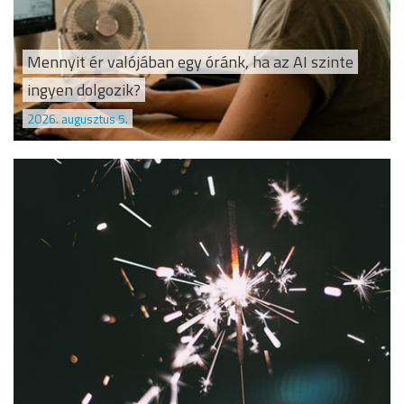
Mennyit ér valójában egy óránk, ha az AI szinte
ingyen dolgozik?
2026. augusztus 5.