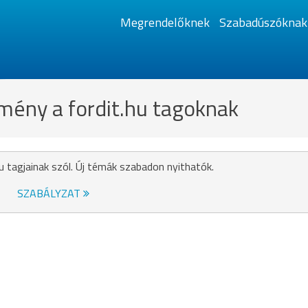
Megrendelőknek
Szabadúszóknak
mény a fordit.hu tagoknak
u tagjainak szól. Új témák szabadon nyithatók.
SZABÁLYZAT