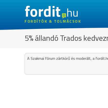
fordit
hu
FORDÍTÓK & TOLMÁCSOK
5% állandó Trados kedvez
A Szakmai fórum zártkörű és moderált, a fordit.h