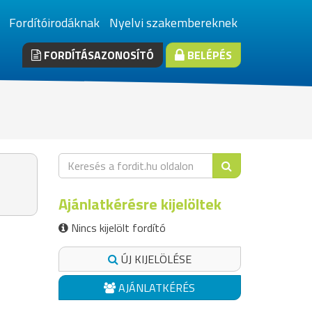
Fordítóirodáknak
Nyelvi szakembereknek
FORDÍTÁSAZONOSÍTÓ
BELÉPÉS
Ajánlatkérésre kijelöltek
Nincs kijelölt fordító
ÚJ KIJELÖLÉSE
AJÁNLATKÉRÉS