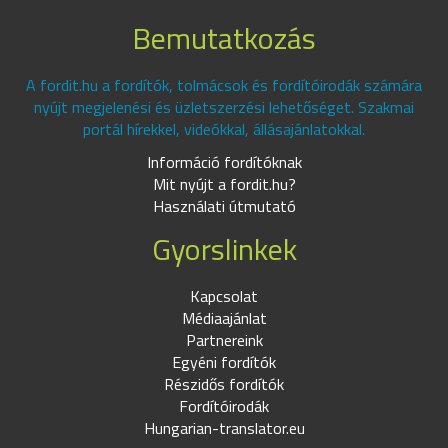
Bemutatkozás
A fordit.hu a fordítók, tolmácsok és fordítóirodák számára
nyújt megjelenési és üzletszerzési lehetőséget. Szakmai
portál hírekkel, videókkal, állásajánlatokkal.
Információ fordítóknak
Mit nyújt a fordit.hu?
Használati útmutató
Gyorslinkek
Kapcsolat
Médiaajánlat
Partnereink
Egyéni fordítók
Részidős fordítók
Fordítóirodák
Hungarian-translator.eu