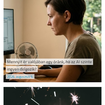
Mennyit ér valójában egy óránk, ha az AI szinte
ingyen dolgozik?
2026. augusztus 5.