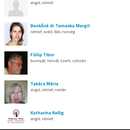
angol, német
Benkőné dr Tamaska Margit
német, svéd, dán, norvég
Fülöp Tibor
bosnyák, horvát, szerb, szlovén
Takács Mária
angol, német, román
Katharina Kellig
angol, német