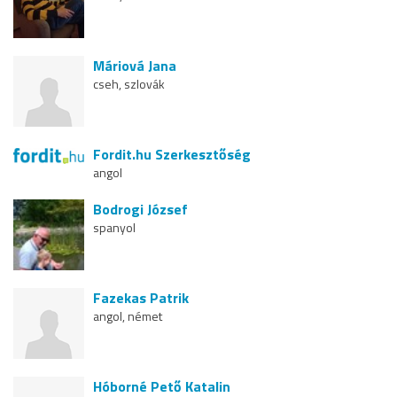
Máriová Jana
cseh, szlovák
Fordit.hu Szerkesztőség
angol
Bodrogi József
spanyol
Fazekas Patrik
angol, német
Hóborné Pető Katalin