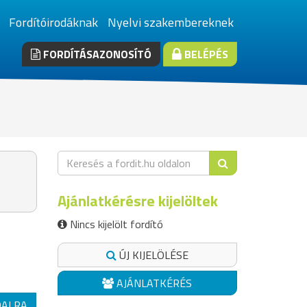
Fordítóirodáknak
Nyelvi szakembereknek
FORDÍTÁSAZONOSÍTÓ
BELÉPÉS
Ajánlatkérésre kijelöltek
Nincs kijelölt fordító
ÚJ KIJELÖLÉSE
AJÁNLATKÉRÉS
DALRA