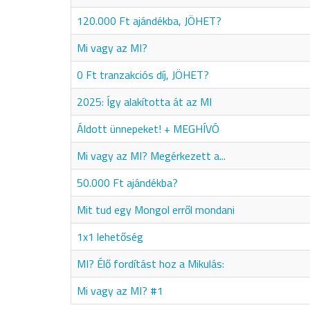
120.000 Ft ajándékba, JÖHET?
Mi vagy az MI?
0 Ft tranzakciós díj, JÖHET?
2025: Így alakította át az MI
Áldott ünnepeket! + MEGHÍVÓ
Mi vagy az MI? Megérkezett a...
50.000 Ft ajándékba?
Mit tud egy Mongol erről mondani
1x1 lehetőség
MI? Élő fordítást hoz a Mikulás:
Mi vagy az MI? #1