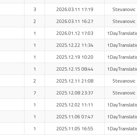
3
2026.03.11 17:19
Stevanovic 
2
2026.03.11 16:27
Stevanovic 
1
2026.01.12 17:03
1DayTranslati
1
2025.12.22 11:34
1DayTranslati
1
2025.12.19 10:20
1DayTranslati
1
2025.12.15 08:44
1DayTranslati
2
2025.12.11 21:08
Stevanovic 
7
2025.12.08 23:37
Stevanovic 
1
2025.12.02 11:11
1DayTranslati
1
2025.11.06 07:47
1DayTranslati
1
2025.11.05 16:55
1DayTranslati