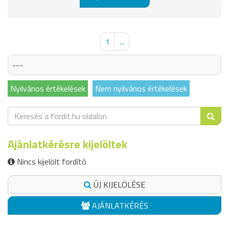
1
...
---
Nyilvános értékelések
Nem nyilvános értékelések
Ajánlatkérésre kijelöltek
Nincs kijelölt fordító
ÚJ KIJELÖLÉSE
AJÁNLATKÉRÉS