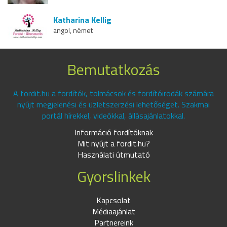
Katharina Kellig
angol, német
Bemutatkozás
A fordit.hu a fordítók, tolmácsok és fordítóirodák számára
nyújt megjelenési és üzletszerzési lehetőséget. Szakmai
portál hírekkel, videókkal, állásajánlatokkal.
Információ fordítóknak
Mit nyújt a fordit.hu?
Használati útmutató
Gyorslinkek
Kapcsolat
Médiaajánlat
Partnereink