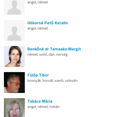
angol, német
Hóborné Pető Katalin
angol, német
Benkőné dr Tamaska Margit
német, svéd, dán, norvég
Fülöp Tibor
bosnyák, horvát, szerb, szlovén
Takács Mária
angol, német, román