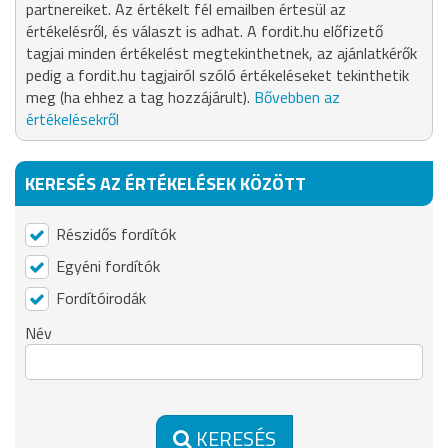
partnereiket. Az értékelt fél emailben értesül az
értékelésről, és választ is adhat. A fordit.hu előfizető
tagjai minden értékelést megtekinthetnek, az ajánlatkérők
pedig a fordit.hu tagjairól szóló értékeléseket tekinthetik
meg (ha ehhez a tag hozzájárult).
Bővebben az
értékelésekről
KERESÉS AZ ÉRTÉKELÉSEK KÖZÖTT
Részidős fordítók
Egyéni fordítók
Fordítóirodák
Név
KERESÉS