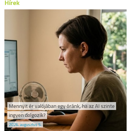
Hírek
Mennyit ér valójában egy óránk, ha az AI szinte
ingyen dolgozik?
2026. augusztus 5.