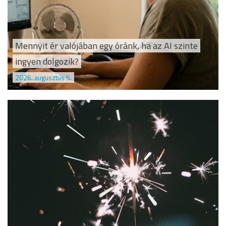
Mennyit ér valójában egy óránk, ha az AI szinte
ingyen dolgozik?
2026. augusztus 5.