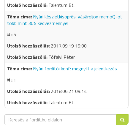
Talentum Bt.
Nyári készletkisöprés: vásároljon memoQ-ot
több mint 30% kedvezménnyel
5
2017.09.19 19:00
Tófalvi Péter
Nyári fordítói konf: megnyílt a jelentkezés
1
2018.06.21 09:14
Talentum Bt.