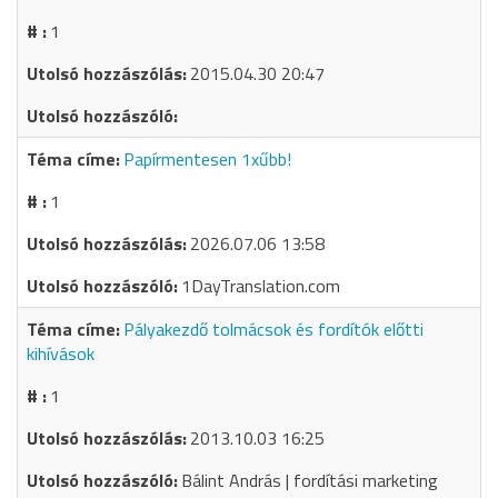
1
2015.04.30 20:47
Papírmentesen 1xűbb!
1
2026.07.06 13:58
1DayTranslation.com
Pályakezdő tolmácsok és fordítók előtti
kihívások
1
2013.10.03 16:25
Bálint András | fordítási marketing