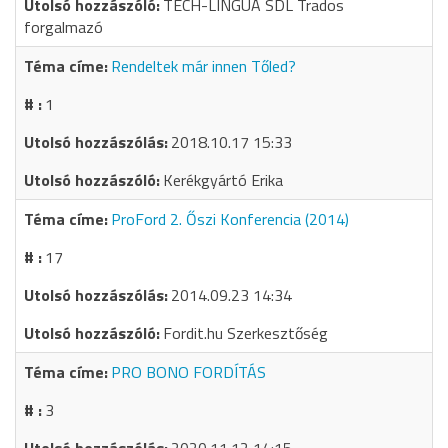
TECH-LINGUA SDL Trados
forgalmazó
Rendeltek már innen Tőled?
1
2018.10.17 15:33
Kerékgyártó Erika
ProFord 2. Őszi Konferencia (2014)
17
2014.09.23 14:34
Fordit.hu Szerkesztőség
PRO BONO FORDÍTÁS
3