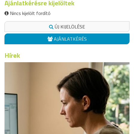
Ajánlatkérésre kijelöltek
Nincs kijelölt fordító
ÚJ KIJELÖLÉSE
AJÁNLATKÉRÉS
Hírek