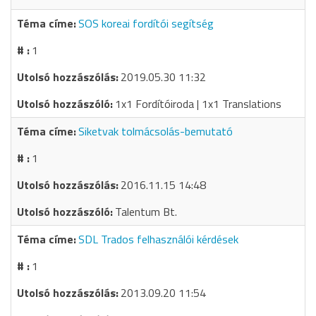
SOS koreai fordítói segítség
1
2019.05.30 11:32
1x1 Fordítóiroda | 1x1 Translations
Siketvak tolmácsolás-bemutató
1
2016.11.15 14:48
Talentum Bt.
SDL Trados felhasználói kérdések
1
2013.09.20 11:54