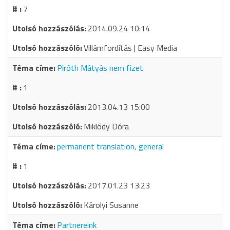
7
2014.09.24 10:14
Villámfordítás | Easy Media
Piróth Mátyás nem fizet
1
2013.04.13 15:00
Miklódy Dóra
permanent translation, general
1
2017.01.23 13:23
Károlyi Susanne
Partnereink